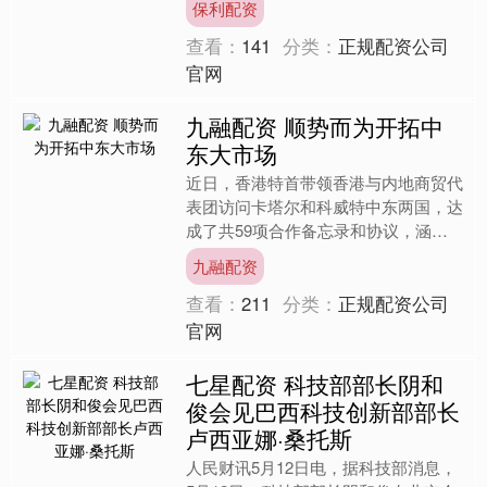
保利配资
总冠名商，江苏银行....
查看：
141
分类：
正规配资公司
官网
九融配资 顺势而为开拓中
东大市场
近日，香港特首带领香港与内地商贸代
表团访问卡塔尔和科威特中东两国，达
成了共59项合作备忘录和协议，涵盖
贸易与经济、投资推广、金融服务、航
九融配资
空与海事、高等教育、法律....
查看：
211
分类：
正规配资公司
官网
七星配资 科技部部长阴和
俊会见巴西科技创新部部长
卢西亚娜·桑托斯
人民财讯5月12日电，据科技部消息，