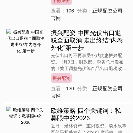
中融证券
记、董事、总经理齐春利主....
查看：
106
分类：
正规配资公司
官网
振兴配资 中国光伏出口退
税全面取消 走出终结“内卷
外化”第一步
光伏出口将不再享受补贴优惠振兴配
资。 1月9日，财政部、税务总局发布
的《关于调整光伏等产品出口退税政策
的公告》（下称《公告》）显示，自
振兴配资
2026年4月1日起，取消....
查看：
120
分类：
正规配资公司
官网
欧维策略 四个关键词：私
募眼中的2026
近日，景林资产、重阳投资、淡水泉等
百亿级私募发布了2026年度策略。梳