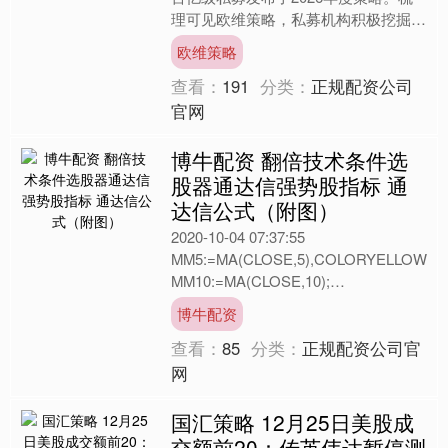
理可见欧维策略，私募机构积极挖掘中
长期成长逻辑的兑现，对于2026年的
欧维策略
共识正在凝聚：AI浪....
查看：
191
分类：
正规配资公司
官网
博牛配资 翻倍技术条件选
股器通达信强势股指标 通
达信公式（附图）
2020-10-04 07:37:55
MM5:=MA(CLOSE,5),COLORYELLOW;
MM10:=MA(CLOSE,10);
VOI5:=MA(V....
博牛配资
查看：
85
分类：
正规配资公司官
网
国汇策略 12月25日美股成
交额前20：传英伟达暂停测