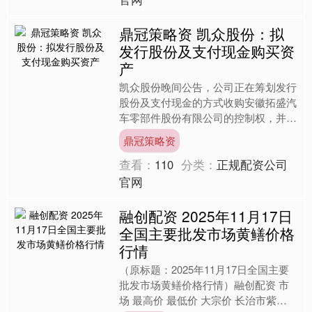
鼎冠策略资 凯众股份：拟
发行股份及支付现金购买资
产
凯众股份晚间公告，公司正在筹划发行
股份及支付现金的方式收购安徽拓盛汽
车零部件股份有限公司的控制权，并向
不超过35名特定投资者发行股份募集
鼎冠策略资
配套资金。本次交易可能构....
查看：
110
分类：
正规配资公司
官网
融创配资 2025年11月17日
全国主要批发市场黄鳝价格
行情
（原标题：2025年11月17日全国主要
批发市场黄鳝价格行情）融创配资 市
场 最高价 最低价 大宗价 长治市紫坊