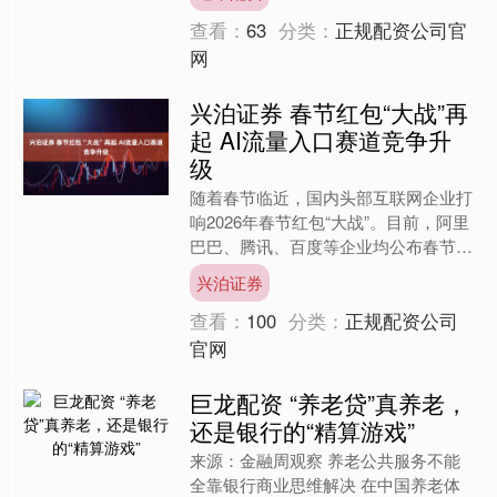
弱；截止当日1....
查看：
63
分类：
正规配资公司官
网
兴泊证券 春节红包“大战”再
起 AI流量入口赛道竞争升
级
随着春节临近，国内头部互联网企业打
响2026年春节红包“大战”。目前，阿里
巴巴、腾讯、百度等企业均公布春节红
包计划，AI流量入口的争夺成为今年焦
兴泊证券
点。 分析人士指....
查看：
100
分类：
正规配资公司
官网
巨龙配资 “养老贷”真养老，
还是银行的“精算游戏”
来源：金融周观察 养老公共服务不能
全靠银行商业思维解决 在中国养老体