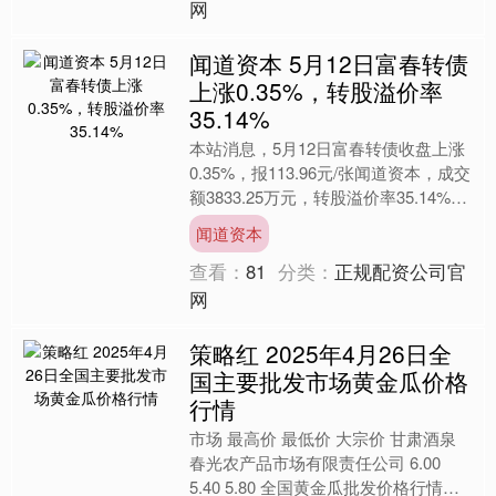
网
闻道资本 5月12日富春转债
上涨0.35%，转股溢价率
35.14%
本站消息，5月12日富春转债收盘上涨
0.35%，报113.96元/张闻道资本，成交
额3833.25万元，转股溢价率35.14%。
资料显示，富春转债信用级别为“....
闻道资本
查看：
81
分类：
正规配资公司官
网
策略红 2025年4月26日全
国主要批发市场黄金瓜价格
行情
市场 最高价 最低价 大宗价 甘肃酒泉
春光农产品市场有限责任公司 6.00
5.40 5.80 全国黄金瓜批发价格行情走