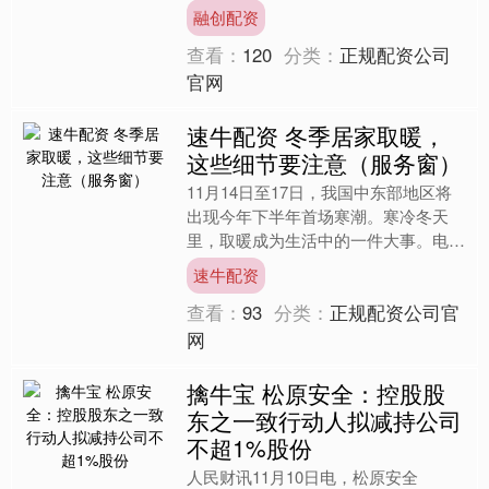
农产品综合交易市场有限公司 100.00
融创配资
90.....
查看：
120
分类：
正规配资公司
官网
速牛配资 冬季居家取暖，
这些细节要注意（服务窗）
11月14日至17日，我国中东部地区将
出现今年下半年首场寒潮。寒冷冬天
里，取暖成为生活中的一件大事。电
器、燃气、煤炉等带来了温暖速牛配
速牛配资
资，也潜藏着风险。取暖季，....
查看：
93
分类：
正规配资公司官
网
擒牛宝 松原安全：控股股
东之一致行动人拟减持公司
不超1%股份
人民财讯11月10日电，松原安全