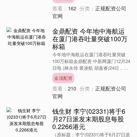
类最原始的情感需求“....
查看：
162
分类：
正规配资公司
官网
金鼎配资 今年地中海航运
在厦门港吞吐量突破100万
标箱
今年地中海航运在厦门港吞吐量突破
100万标箱金鼎配资 中新网厦门12月24
日电 (林永传 黄凌航 胡嘉睿)24日，在
厦门边检总站东渡边检站民警监护下，
金顶配资
地中海航运....
查看：
210
分类：
正规配资公司
官网
钱生财 李宁(02331)将于6
月27日派发末期股息每股
0.2266港元
（原标题：李宁(02331)将于6月27日派