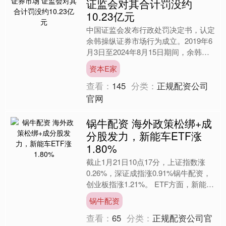
证监会对其合计罚没约
10.23亿元
中国证监会发布行政处罚决定书，认定
余韩操纵证券市场行为成立。2019年6
月3日至2024年8月15日期间，余韩控
制使用67个证券账户，利用资金优
资本E家
势、持股优势，通....
查看：
145
分类：
正规配资公司
官网
锅牛配资 海外政策松绑+成
分股发力，新能车ETF涨
1.80%
截止1月21日10点17分，上证指数涨
0.26%，深证成指涨0.91%锅牛配资，
创业板指涨1.21%。 ETF方面，新能车
ETF(159824)涨1.80%，成....
锅牛配资
查看：
65
分类：
正规配资公司官