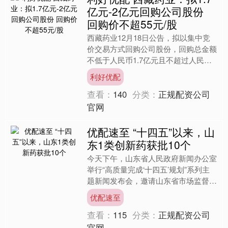
亿元-2亿元回购公司股份
回购价不超55元/股
西藏药业12月18日公告，拟以集中竞
价交易方式回购公司股份，回购总金额
不低于人民币1.7亿元且不超过人民币2
亿元。回购价格不超过人民币55元/
利好优配
股。回购股份将用于....
查看：
140
分类：
正规配资公司
官网
优配速至 “十四五”以来，山
东1类创新药获批10个
今天下午，山东省人民政府新闻办公室
举行“高质量完成‘十四五’规划”系列主
题新闻发布会，邀请山东省市场监督管
理局主要负责同志等介绍“十四五”时期
优配速至
山东扎实推进市场监....
查看：
115
分类：
正规配资公司
官网