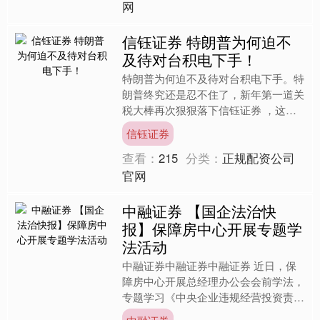
网
信钰证券 特朗普为何迫不
及待对台积电下手！
特朗普为何迫不及待对台积电下手。特
朗普终究还是忍不住了，新年第一道关
税大棒再次狠狠落下信钰证券 ，这次
瞄准的产业更加图穷匕见。只不过，从
信钰证券
全局利益角度出发，对中国....
查看：
215
分类：
正规配资公司
官网
中融证券 【国企法治快
报】保障房中心开展专题学
法活动
中融证券中融证券中融证券 近日，保
障房中心开展总经理办公会会前学法，
专题学习《中央企业违规经营投资责任
追究实施办法》。保障房中心党委副书