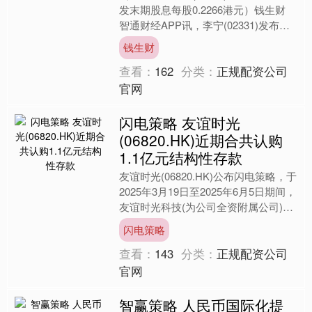
发末期股息每股0.2266港元）钱生财
智通财经APP讯，李宁(02331)发布公
告，将于2025年6月27日派发截....
钱生财
查看：
162
分类：
正规配资公司
官网
闪电策略 友谊时光
(06820.HK)近期合共认购
1.1亿元结构性存款
友谊时光(06820.HK)公布闪电策略，于
2025年3月19日至2025年6月5日期间，
友谊时光科技(为公司全资附属公司)与
上海浦东发展银行苏州吴中支行订立
闪电策略
四....
查看：
143
分类：
正规配资公司
官网
智赢策略 人民币国际化提