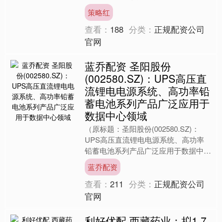
势分析策略红 从今日全国黄金瓜批发
策略红
市场价....
查看：
188
分类：
正规配资公司
官网
蓝乔配资 圣阳股份
(002580.SZ)：UPS高压直
流锂电电源系统、高功率铅
蓄电池系列产品广泛应用于
数据中心领域
（原标题：圣阳股份(002580.SZ)：
UPS高压直流锂电电源系统、高功率
铅蓄电池系列产品广泛应用于数据中心
领域）蓝乔配资 格隆汇4月21日丨圣阳
蓝乔配资
股份(002....
查看：
211
分类：
正规配资公司
官网
利好优配 西藏药业：拟1.7