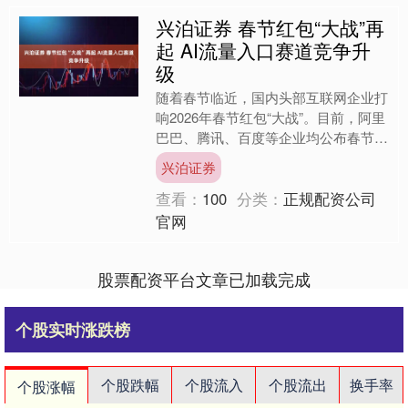
兴泊证券 春节红包“大战”再
起 AI流量入口赛道竞争升
级
随着春节临近，国内头部互联网企业打
响2026年春节红包“大战”。目前，阿里
巴巴、腾讯、百度等企业均公布春节红
包计划，AI流量入口的争夺成为今年焦
兴泊证券
点。 分析人士指....
查看：
100
分类：
正规配资公司
官网
股票配资平台文章已加载完成
个股实时涨跌榜
个股跌幅
个股流入
个股流出
换手率
个股涨幅