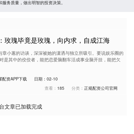
和服务质量，做出明智的投资决策。
蕙：玫瑰毕竟是玫瑰，向内求，自成江海
与章小蕙的访谈，深深被她的潇洒与独立所吸引。要说娱乐圈的
对是其中的佼佼者，能把恋爱脑翻车活成事业脑开挂，能把欠
耀配资APP下载
日期：02-10
查看：
185
分类：
正规配资公司官网
台文章已加载完成