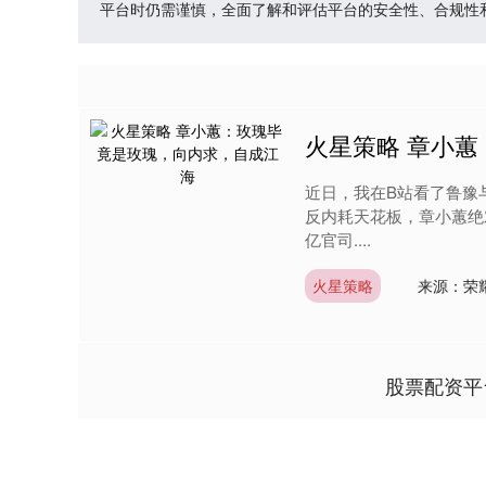
平台时仍需谨慎，全面了解和评估平台的安全性、合规性
火星策略 章小
近日，我在B站看了鲁豫
反内耗天花板，章小蕙绝
亿官司....
火星策略
来源：荣
股票配资平