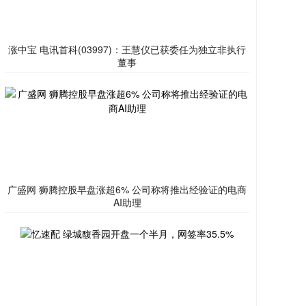
涨中宝 电讯首科(03997)：王慧仪已获委任为独立非执行
董事
广盛网 狮腾控股早盘涨超6% 公司称将推出经验证的电商
AI助理