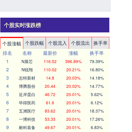
个股实时涨跌榜
个股跌幅
个股流入
个股流出
换手率
个股涨幅
排名
名称
最新价
涨幅
换手率
1
N展芯
116.52
396.89%
79.39%
2
N锐翔
110.02
20.21%
16.80%
3
志特新材
14.8
20.03%
14.18%
4
博腾股份
20.44
20.02%
14.77%
5
近岸蛋白
46.72
20.01%
5.62%
6
毕得医药
61.6
20.01%
6.12%
7
五洲医疗
83.62
20.01%
18.37%
8
一博科技
53.33
20.01%
17.26%
9
耐科装备
49.67
20.01%
6.83%