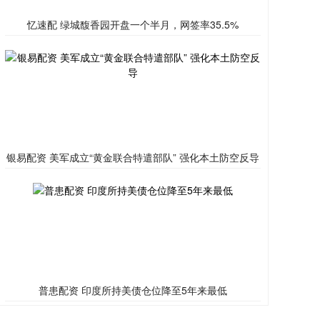
忆速配 绿城馥香园开盘一个半月，网签率35.5%
银易配资 美军成立“黄金联合特遣部队” 强化本土防空反导
普患配资 印度所持美债仓位降至5年来最低