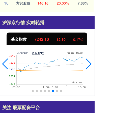
10
方邦股份
146.16
20.00%
7.68%
沪深京行情 实时轮播
基金指数
7242.10
国
12.30
0.17%
关注 股票配资平台