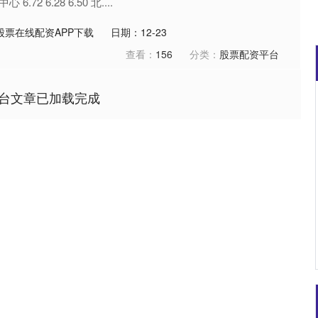
2 6.28 6.50 北....
股票在线配资APP下载
日期：12-23
查看：
156
分类：
股票配资平台
台文章已加载完成
创业板指
3563.12
1%
47.56
1.35%