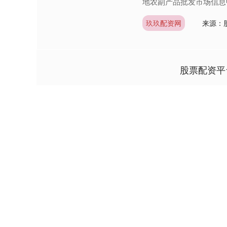
地农副产品批发市场信息中心 6.7
玖玖配资网
来源：
股票配资平
北证50
1134.24
.13
0.93%
11.37
1.0