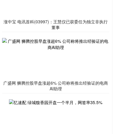
涨中宝 电讯首科(03997)：王慧仪已获委任为独立非执行
董事
广盛网 狮腾控股早盘涨超6% 公司称将推出经验证的电商
AI助理