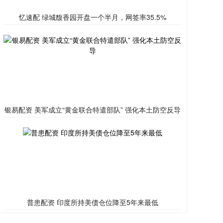
忆速配 绿城馥香园开盘一个半月，网签率35.5%
银易配资 美军成立“黄金联合特遣部队” 强化本土防空反导
普患配资 印度所持美债仓位降至5年来最低