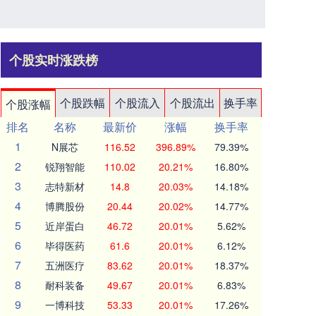
个股实时涨跌榜
个股跌幅
个股流入
个股流出
换手率
个股涨幅
排名
名称
最新价
涨幅
换手率
1
N展芯
116.52
396.89%
79.39%
2
锐翔智能
110.02
20.21%
16.80%
3
志特新材
14.8
20.03%
14.18%
4
博腾股份
20.44
20.02%
14.77%
5
近岸蛋白
46.72
20.01%
5.62%
6
毕得医药
61.6
20.01%
6.12%
7
五洲医疗
83.62
20.01%
18.37%
8
耐科装备
49.67
20.01%
6.83%
9
一博科技
53.33
20.01%
17.26%