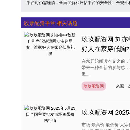
平台时仍需谨慎，全面了解和评估平台的安全性、合规性
股票配资平台 相关话题
玖玖配资网 刘
好人在家穿低胸
在您开始阅读本文之前，
带来一种全新的参与感，
但....
玖玖配资网
来源：
玖玖配资网 20
市场 最高价 最低价 大宗价