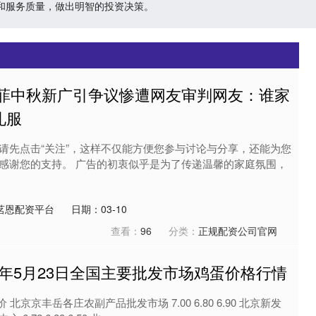
和服务质量，做出明智的投资决策。
亦菲中秋新广引争议惨遭网友审判网友：谁家
礼服
请先点击“关注”，这样不仅能方便您参与讨论与分享，还能为您
感谢您的支持。 广告的初衷似乎是为了传递温馨的家庭氛围，
茗恩配资平台
日期：03-10
查看：
96
分类：
正规配资公司官网
25年5月23日全国主要批发市场鸡蛋价格行情
 北京京丰岳各庄农副产品批发市场 7.00 6.80 6.90 北京新发