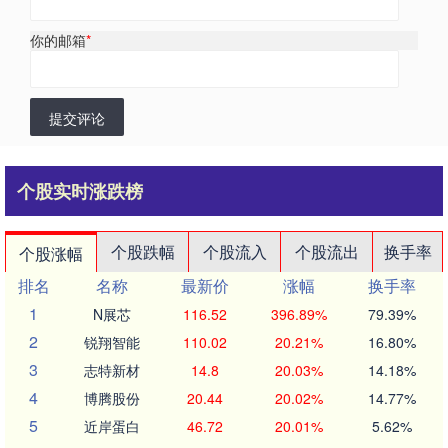
你的邮箱
*
提交评论
个股实时涨跌榜
个股跌幅
个股流入
个股流出
换手率
个股涨幅
排名
名称
最新价
涨幅
换手率
1
N展芯
116.52
396.89%
79.39%
2
锐翔智能
110.02
20.21%
16.80%
3
志特新材
14.8
20.03%
14.18%
4
博腾股份
20.44
20.02%
14.77%
5
近岸蛋白
46.72
20.01%
5.62%