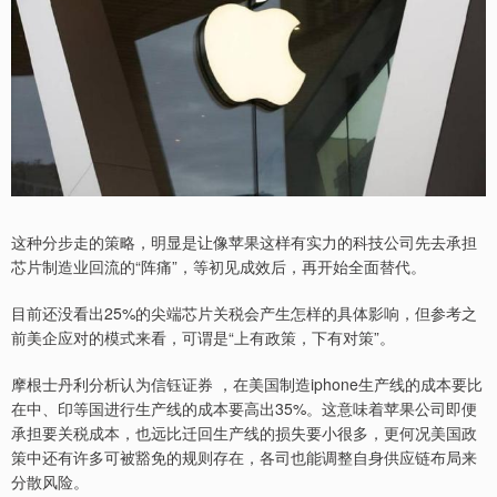
这种分步走的策略，明显是让像苹果这样有实力的科技公司先去承担
芯片制造业回流的“阵痛”，等初见成效后，再开始全面替代。
目前还没看出25%的尖端芯片关税会产生怎样的具体影响，但参考之
前美企应对的模式来看，可谓是“上有政策，下有对策”。
摩根士丹利分析认为信钰证券 ，在美国制造iphone生产线的成本要比
在中、印等国进行生产线的成本要高出35%。这意味着苹果公司即便
承担要关税成本，也远比迁回生产线的损失要小很多，更何况美国政
策中还有许多可被豁免的规则存在，各司也能调整自身供应链布局来
分散风险。