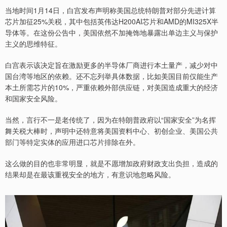
当地时间1月14日，白宫发布声明称美国总统特朗普对部分先进计算
芯片加征25%关税，其中包括英伟达H200AI芯片和AMD的MI325X半
导体等。在这份公告中，美国依然不加掩饰地暴露出单边主义与保护
主义的思维特征。
白宫表示该决定旨在激励更多的半导体厂商进行本土量产，减少对中
国台湾等地区的依赖。还不忘列举具体数据，比如美国目前仅能生产
本土所需芯片的10%，严重依赖外部供应链，对美国造成重大的经济
和国家安全风险。
当然，言行不一是老传统了，因为在特朗普政府以“国家安全”为名挥
舞关税大棒时，声明中还特意将美国资料中心、初创企业、美国公共
部门等特定实体的应用进口芯片排除在外。
这么做的目的也非常明显，就是不愿增加政府财政支出负担，造成的
结果却是在最该重视安全的地方，有意识地忽略风险。