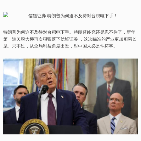
特朗普为何迫不及待对台积电下手。特朗普终究还是忍不住了，新年
第一道关税大棒再次狠狠落下信钰证券 ，这次瞄准的产业更加图穷匕
见。只不过，从全局利益角度出发，对中国未必是件坏事。