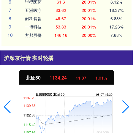
6
毕得医药
61.6
20.01%
6.12%
7
五洲医疗
83.62
20.01%
18.37%
8
耐科装备
49.67
20.01%
6.83%
9
一博科技
53.33
20.01%
17.26%
10
方邦股份
146.16
20.00%
7.68%
沪深京行情 实时轮播
创业板指
3563.12
11.37
1.01%