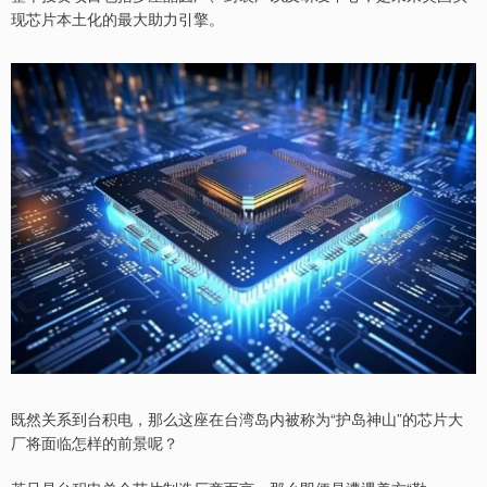
现芯片本土化的最大助力引擎。
既然关系到台积电，那么这座在台湾岛内被称为“护岛神山”的芯片大
厂将面临怎样的前景呢？