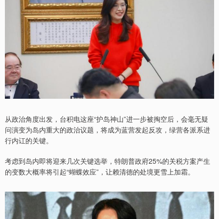
从政治角度出发，台积电这座“护岛神山”进一步被掏空后，会毫无疑
问演变为岛内重大的政治议题，将成为蓝营发起反攻，绿营各派系进
行内讧的关键。
考虑到岛内即将迎来几次关键选举，特朗普政府25%的关税方案产生
的变数大概率将引起“蝴蝶效应”，让赖清德的处境更雪上加霜。