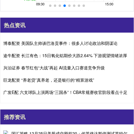
热点资讯
博泰配资 美国队主帅谈巴洛贡事件：很多人讨论政治和阴谋论
途牛配资 长江有色：15日氧化铝期价大跌2.64% 下游观望情绪浓厚
兴泊证券 春节红包“大战”再起 AI流量入口赛道竞争升级
巨龙配资 “养老贷”真养老，还是银行的“精算游戏”
广发E配 六支球队上演两场“三国杀”！CBA常规赛收官阶段看点十足
推荐资讯