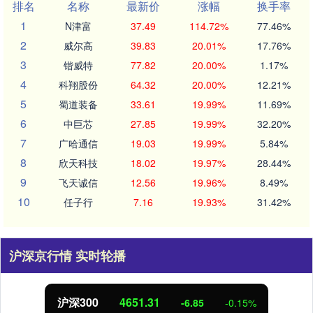
排名
名称
最新价
涨幅
换手率
1
N津富
37.49
114.72%
77.46%
2
威尔高
39.83
20.01%
17.76%
3
锴威特
77.82
20.00%
1.17%
4
科翔股份
64.32
20.00%
12.21%
5
蜀道装备
33.61
19.99%
11.69%
6
中巨芯
27.85
19.99%
32.20%
7
广哈通信
19.03
19.99%
5.84%
8
欣天科技
18.02
19.97%
28.44%
9
飞天诚信
12.56
19.96%
8.49%
10
任子行
7.16
19.93%
31.42%
沪深京行情 实时轮播
北证50
1122.88
3.42
0.30%