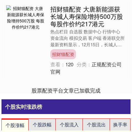
招财猫配资 大唐新能源获
长城人寿保险增持500万股
每股作价约217港元
热点栏目 自选股 数据中心 行情中心
资金流向 模拟交易 客户端 香港联交所
最新资料显示，12月15日，长城人寿
保险股份有限公司增持大唐新能源
招财猫配资
（01798）50....
查看：
120
分类：
正规配资公司
官网
股票配资平台文章已加载完成
个股实时涨跌榜
个股跌幅
个股流入
个股流出
换手率
个股涨幅