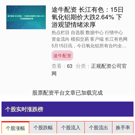
途牛配资 长江有色：15日
氧化铝期价大跌2.64% 下
游观望情绪浓厚
热点栏目 自选股 数据中心 行情中心
资金流向 模拟交易 客户端 长江有色网
5月15日讯，今日氧化铝所有合约全线
走贬，主力月2609合约早盘震荡走
途牛配资
弱；截止当日1....
查看：
63
分类：
正规配资公司官
网
股票配资平台文章已加载完成
个股实时涨跌榜
个股跌幅
个股流入
个股流出
换手率
个股涨幅