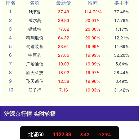
排名
名称
最新价
涨幅
换手率
1
N津富
37.49
114.72%
77.46%
2
威尔高
39.83
20.01%
17.76%
3
锴威特
77.82
20.00%
1.17%
4
科翔股份
64.32
20.00%
12.21%
5
蜀道装备
33.61
19.99%
11.69%
6
中巨芯
27.85
19.99%
32.20%
7
广哈通信
19.03
19.99%
5.84%
8
欣天科技
18.02
19.97%
28.44%
9
飞天诚信
12.56
19.96%
8.49%
10
任子行
7.16
19.93%
31.42%
沪深京行情 实时轮播
北证50
1122.88
3.42
0.30%