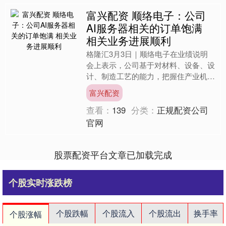
富兴配资 顺络电子：公司
AI服务器相关的订单饱满
相关业务进展顺利
格隆汇3月3日｜顺络电子在业绩说明
会上表示，公司基于对材料、设备、设
计、制造工艺的能力，把握住产业机
会，为各类AI服务器类客户提供一站式
富兴配资
元器件解决方案。客户已覆....
查看：
139
分类：
正规配资公司
官网
股票配资平台文章已加载完成
个股实时涨跌榜
个股跌幅
个股流入
个股流出
换手率
个股涨幅