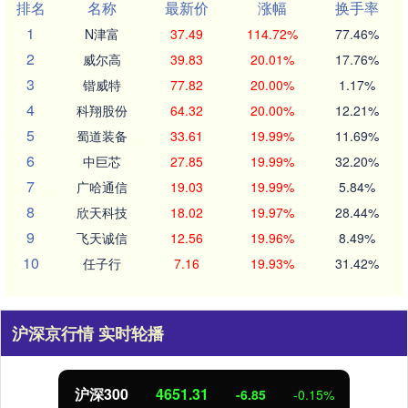
排名
名称
最新价
涨幅
换手率
1
N津富
37.49
114.72%
77.46%
2
威尔高
39.83
20.01%
17.76%
3
锴威特
77.82
20.00%
1.17%
4
科翔股份
64.32
20.00%
12.21%
5
蜀道装备
33.61
19.99%
11.69%
6
中巨芯
27.85
19.99%
32.20%
7
广哈通信
19.03
19.99%
5.84%
8
欣天科技
18.02
19.97%
28.44%
9
飞天诚信
12.56
19.96%
8.49%
10
任子行
7.16
19.93%
31.42%
沪深京行情 实时轮播
沪深300
4651.31
-6.85
-0.15%