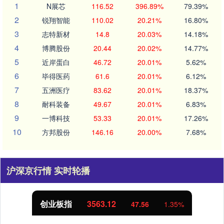
1
N展芯
116.52
396.89%
79.39%
2
锐翔智能
110.02
20.21%
16.80%
3
志特新材
14.8
20.03%
14.18%
4
博腾股份
20.44
20.02%
14.77%
5
近岸蛋白
46.72
20.01%
5.62%
6
毕得医药
61.6
20.01%
6.12%
7
五洲医疗
83.62
20.01%
18.37%
8
耐科装备
49.67
20.01%
6.83%
9
一博科技
53.33
20.01%
17.26%
10
方邦股份
146.16
20.00%
7.68%
沪深京行情 实时轮播
创业板指
3563.12
47.56
1.35%