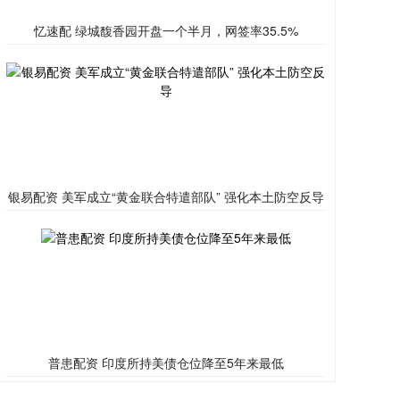
忆速配 绿城馥香园开盘一个半月，网签率35.5%
银易配资 美军成立“黄金联合特遣部队” 强化本土防空反导
普患配资 印度所持美债仓位降至5年来最低