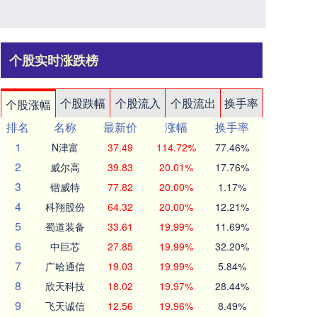
个股实时涨跌榜
个股跌幅
个股流入
个股流出
换手率
个股涨幅
排名
名称
最新价
涨幅
换手率
1
N津富
37.49
114.72%
77.46%
2
威尔高
39.83
20.01%
17.76%
3
锴威特
77.82
20.00%
1.17%
4
科翔股份
64.32
20.00%
12.21%
5
蜀道装备
33.61
19.99%
11.69%
6
中巨芯
27.85
19.99%
32.20%
7
广哈通信
19.03
19.99%
5.84%
8
欣天科技
18.02
19.97%
28.44%
9
飞天诚信
12.56
19.96%
8.49%