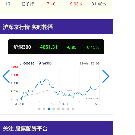
10
任子行
7.16
19.93%
31.42%
沪深京行情 实时轮播
沪深300
4651.31
北
-6.85
-0.15%
关注 股票配资平台