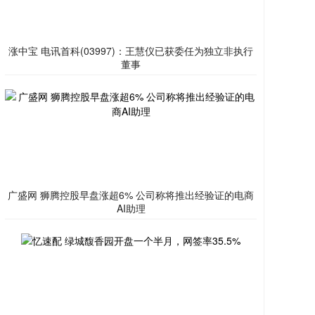
涨中宝 电讯首科(03997)：王慧仪已获委任为独立非执行
董事
广盛网 狮腾控股早盘涨超6% 公司称将推出经验证的电商
AI助理