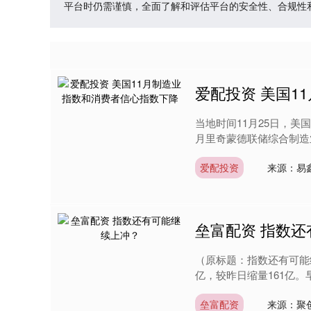
平台时仍需谨慎，全面了解和评估平台的安全性、合规性
爱配投资 美国1
当地时间11月25日，
月里奇蒙德联储综合制造业
爱配投资
来源：易
垒富配资 指数
（原标题：指数还有可能继
亿，较昨日缩量161亿。早
垒富配资
来源：聚