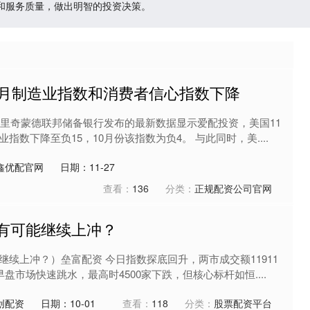
和服务质量，做出明智的投资决策。
1月制造业指数和消费者信心指数下降
美国里奇蒙德联邦储备银行发布的最新数据显示爱配投资，美国11
指数下降至负15，10月份该指数为负4。 与此同时，美....
鑫优配官网
日期：11-27
查看：
136
分类：
正规配资公司官网
还有可能继续上冲？
续上冲？）垒富配资 今日指数探底回升，两市成交额11911
盘市场快速跳水，最高时4500家下跌，但核心标杆如恒....
创配资
日期：10-01
查看：
118
分类：
股票配资平台