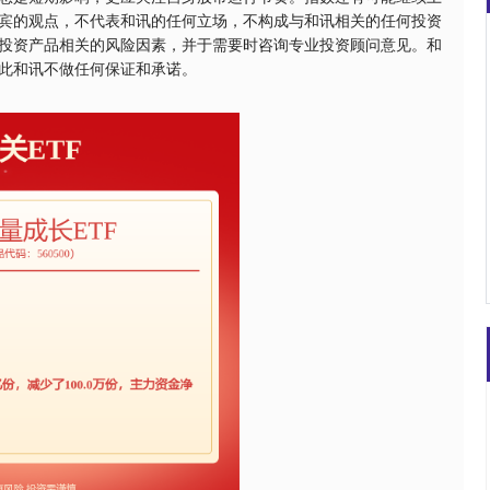
宾的观点，不代表和讯的任何立场，不构成与和讯相关的任何投资
投资产品相关的风险因素，并于需要时咨询专业投资顾问意见。和
沪深300
4637.42
0.47%
-20.74
-0.45%
此和讯不做任何保证和承诺。