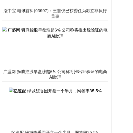
涨中宝 电讯首科(03997)：王慧仪已获委任为独立非执行
董事
广盛网 狮腾控股早盘涨超6% 公司称将推出经验证的电商
AI助理
忆速配 绿城馥香园开盘一个半月，网签率35.5%