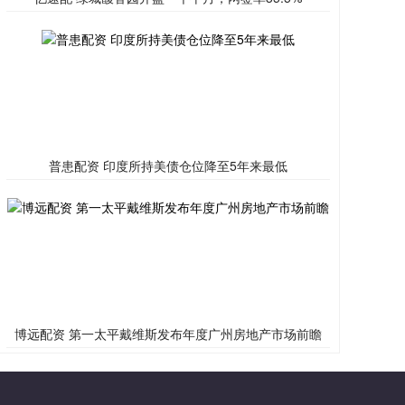
普患配资 印度所持美债仓位降至5年来最低
博远配资 第一太平戴维斯发布年度广州房地产市场前瞻