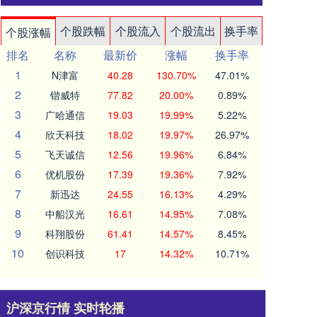
个股跌幅
个股流入
个股流出
换手率
个股涨幅
排名
名称
最新价
涨幅
换手率
1
N津富
40.28
130.70%
47.01%
2
锴威特
77.82
20.00%
0.89%
3
广哈通信
19.03
19.99%
5.22%
4
欣天科技
18.02
19.97%
26.97%
5
飞天诚信
12.56
19.96%
6.84%
6
优机股份
17.39
19.36%
7.92%
7
新迅达
24.55
16.13%
4.29%
8
中船汉光
16.61
14.95%
7.08%
9
科翔股份
61.41
14.57%
8.45%
10
创识科技
17
14.32%
10.71%
沪深京行情 实时轮播