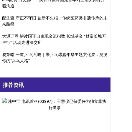
着沟通
配先查 守正不守旧 创新不失根：传统医药类非遗传承的未
来路径
大通证券 解读国证自由现金流指数 长城基金 “财富长城万
里行” 活动走进深交所
易策略 一道乒 乓乓响｜来乒乓球嘉年华主题文化展，测测
你的“乒乓人格”
推荐资讯