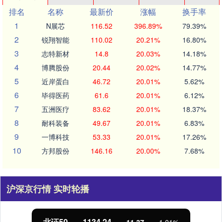
排名
名称
最新价
涨幅
换手率
1
N展芯
116.52
396.89%
79.39%
2
锐翔智能
110.02
20.21%
16.80%
3
志特新材
14.8
20.03%
14.18%
4
博腾股份
20.44
20.02%
14.77%
5
近岸蛋白
46.72
20.01%
5.62%
6
毕得医药
61.6
20.01%
6.12%
7
五洲医疗
83.62
20.01%
18.37%
8
耐科装备
49.67
20.01%
6.83%
9
一博科技
53.33
20.01%
17.26%
10
方邦股份
146.16
20.00%
7.68%
沪深京行情 实时轮播
北证50
1134.24