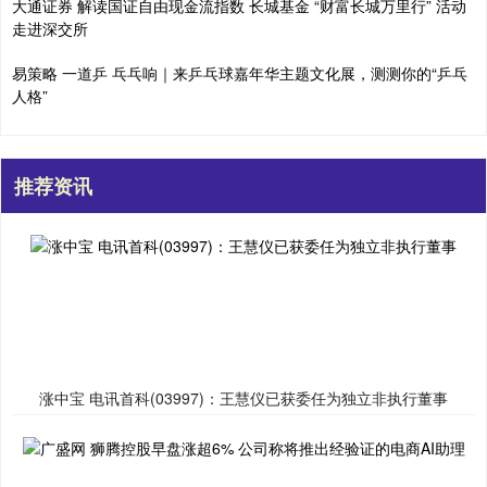
大通证券 解读国证自由现金流指数 长城基金 “财富长城万里行” 活动
走进深交所
易策略 一道乒 乓乓响｜来乒乓球嘉年华主题文化展，测测你的“乒乓
人格”
推荐资讯
涨中宝 电讯首科(03997)：王慧仪已获委任为独立非执行董事