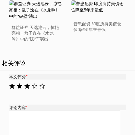
普患配资 印度所持美债仓
群益证券 天选池云，惊艳
位降至5年来最低
亮相：敖子逸在《水龙
吟》中的“破壁”演出
相关评论
本文评分
*
评论内容
*