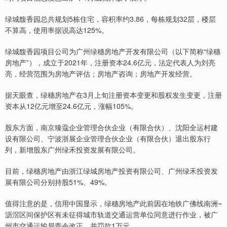
绿城馥香园总共规划5栋住宅，容积率约3.86，每栋规划32层，楼层
不算高，使用率据说高达125%。
绿城馥香园项目公司为广州绿穗房地产开发有限公司（以下简称“绿穗
房地产”），成立于2021年，注册资本24.6亿元，法定代表人为刘亮
亮，经营范围为房地产评估；房地产咨询；房地产开发经营。
据天眼查，绿穗房地产在3月上旬注册资本变更和股权发生变更，注册
资本从12亿元增至24.6亿元，涨幅105%。
股东方面，南京臻蔻企业管理合伙企业（有限合伙）、沈阳全运村建
设有限公司、宁波浙展企业管理合伙企业（有限合伙）退出股东行
列，新增股东广州绿禾投资发展有限公司。
目前，绿穗房地产由浙江绿城房地产投资有限公司、广州绿禾投资发
展有限公司分别持股51%、49%。
值得注意的是，信用中国显示，绿穗房地产此前因在地铁广佛线南洲~
沥滘区间保护区有未征得城市轨道交通运营单位同意进行作业，被广
州市交通运输局责令改正，并罚款1万元。