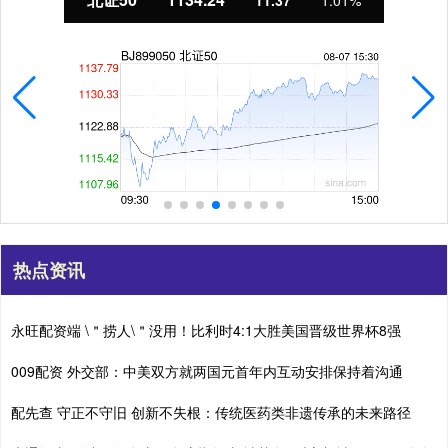
11.37
1.01%
热点资讯
永旺配资端 \＂捞人\＂没用！比利时4:1大胜美国晋级世界杯8强
009配资 外交部：中美双方就两国元首年内互动安排保持着沟通
配先查 守正不守旧 创新不失根：传统医药类非遗传承的未来路径