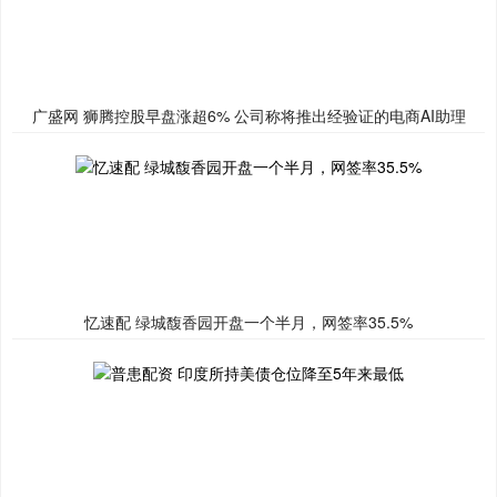
广盛网 狮腾控股早盘涨超6% 公司称将推出经验证的电商AI助理
忆速配 绿城馥香园开盘一个半月，网签率35.5%