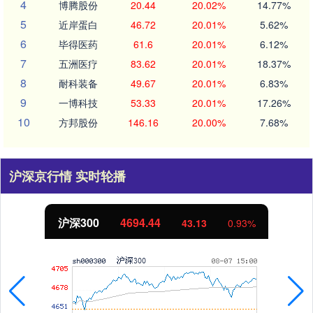
4
博腾股份
20.44
20.02%
14.77%
5
近岸蛋白
46.72
20.01%
5.62%
6
毕得医药
61.6
20.01%
6.12%
7
五洲医疗
83.62
20.01%
18.37%
8
耐科装备
49.67
20.01%
6.83%
9
一博科技
53.33
20.01%
17.26%
10
方邦股份
146.16
20.00%
7.68%
沪深京行情 实时轮播
沪深300
4694.44
43.13
0.93%