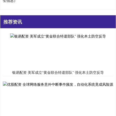
生信息）
推荐资讯
银易配资 美军成立“黄金联合特遣部队” 强化本土防空反导