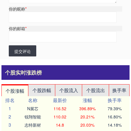
你的昵称
*
你的邮箱
*
提交评论
个股实时涨跌榜
个股跌幅
个股流入
个股流出
换手率
个股涨幅
排名
名称
最新价
涨幅
换手率
1
N展芯
116.52
396.89%
79.39%
2
锐翔智能
110.02
20.21%
16.80%
3
志特新材
14.8
20.03%
14.18%