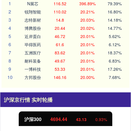
1
N展芯
116.52
396.89%
79.39%
2
锐翔智能
110.02
20.21%
16.80%
3
志特新材
14.8
20.03%
14.18%
4
博腾股份
20.44
20.02%
14.77%
5
近岸蛋白
46.72
20.01%
5.62%
6
毕得医药
61.6
20.01%
6.12%
7
五洲医疗
83.62
20.01%
18.37%
8
耐科装备
49.67
20.01%
6.83%
9
一博科技
53.33
20.01%
17.26%
10
方邦股份
146.16
20.00%
7.68%
沪深京行情 实时轮播
沪深300
4694.44
43.13
0.93%