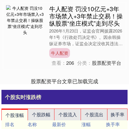
牛人配资 罚没10亿元+3年
市场禁入+3年禁止交易！操
纵股票“坐庄模式”走到尽头
2026年1月23日，证监会官网披露2026
年1号《行政处罚决定书》。因余韩操
纵证券市场，证监会决定没收其违法所
得5.11亿元牛人配资，并处以5.11亿元
牛人配资
的罚款....
查看：
206
分类：
股票配资平台
股票配资平台文章已加载完成
个股实时涨跌榜
个股跌幅
个股流入
个股流出
换手率
个股涨幅
排名
名称
最新价
涨幅
换手率