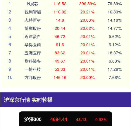
1
N展芯
116.52
396.89%
79.39%
2
锐翔智能
110.02
20.21%
16.80%
3
志特新材
14.8
20.03%
14.18%
4
博腾股份
20.44
20.02%
14.77%
5
近岸蛋白
46.72
20.01%
5.62%
6
毕得医药
61.6
20.01%
6.12%
7
五洲医疗
83.62
20.01%
18.37%
8
耐科装备
49.67
20.01%
6.83%
9
一博科技
53.33
20.01%
17.26%
10
方邦股份
146.16
20.00%
7.68%
沪深京行情 实时轮播
北证50
1134.24
11.37
1.01%