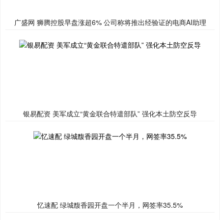
广盛网 狮腾控股早盘涨超6% 公司称将推出经验证的电商AI助理
银易配资 美军成立“黄金联合特遣部队” 强化本土防空反导
忆速配 绿城馥香园开盘一个半月，网签率35.5%