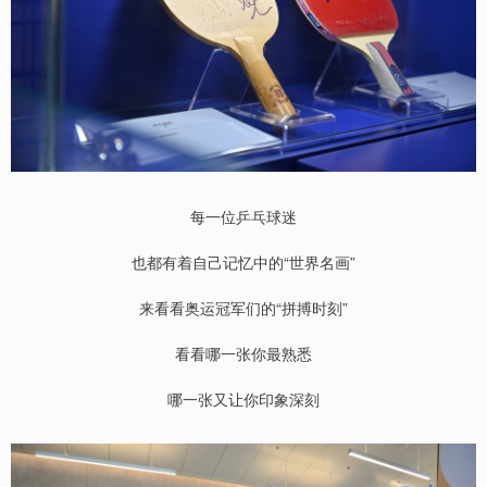
每一位乒乓球迷
也都有着自己记忆中的“世界名画”
来看看奥运冠军们的“拼搏时刻”
看看哪一张你最熟悉
哪一张又让你印象深刻