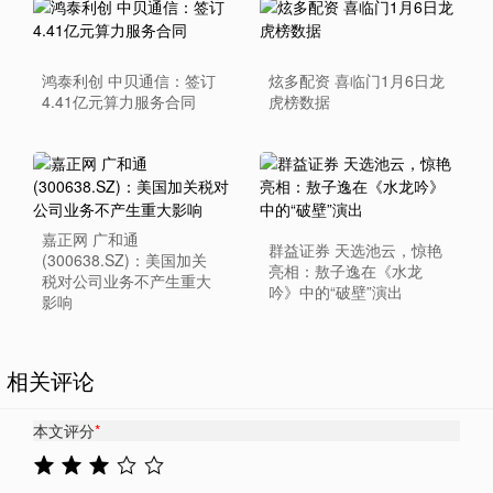
鸿泰利创 中贝通信：签订
炫多配资 喜临门1月6日龙
4.41亿元算力服务合同
虎榜数据
嘉正网 广和通
群益证券 天选池云，惊艳
(300638.SZ)：美国加关
亮相：敖子逸在《水龙
税对公司业务不产生重大
吟》中的“破壁”演出
影响
相关评论
本文评分
*