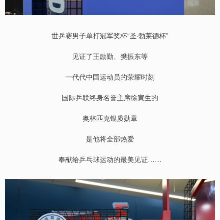
世乒赛男子单打冠军奖杯“圣·勃莱德杯”
见证了王励勤、樊振东等
一代代中国运动员的荣耀时刻
国际乒联终身名誉主席徐寅生的
奥林匹克银质勋章
是他将全部热爱
奉献给乒乓球运动的最美见证……