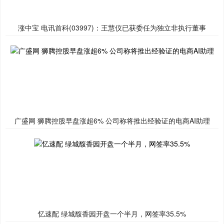
涨中宝 电讯首科(03997)：王慧仪已获委任为独立非执行董事
广盛网 狮腾控股早盘涨超6% 公司称将推出经验证的电商AI助理
忆速配 绿城馥香园开盘一个半月，网签率35.5%