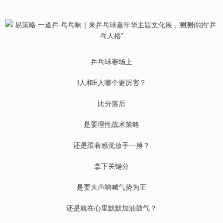
乒乓球赛场上
I人和E人哪个更厉害？
比分落后
是要理性战术策略
还是跟着感觉放手一搏？
拿下关键分
是要大声呐喊气势为王
还是就在心里默默加油鼓气？