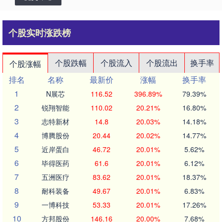
个股实时涨跌榜
个股跌幅
个股流入
个股流出
换手率
个股涨幅
排名
名称
最新价
涨幅
换手率
1
N展芯
116.52
396.89%
79.39%
2
锐翔智能
110.02
20.21%
16.80%
3
志特新材
14.8
20.03%
14.18%
4
博腾股份
20.44
20.02%
14.77%
5
近岸蛋白
46.72
20.01%
5.62%
6
毕得医药
61.6
20.01%
6.12%
7
五洲医疗
83.62
20.01%
18.37%
8
耐科装备
49.67
20.01%
6.83%
9
一博科技
53.33
20.01%
17.26%
10
方邦股份
146.16
20.00%
7.68%