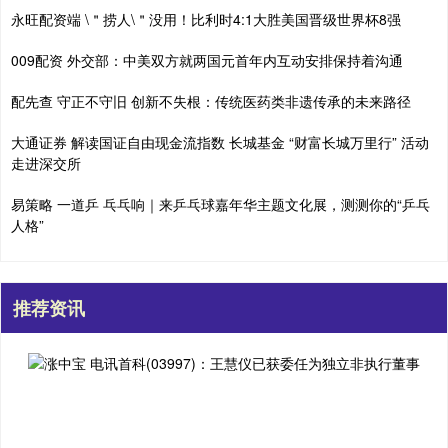
永旺配资端 \＂捞人\＂没用！比利时4:1大胜美国晋级世界杯8强
009配资 外交部：中美双方就两国元首年内互动安排保持着沟通
配先查 守正不守旧 创新不失根：传统医药类非遗传承的未来路径
大通证券 解读国证自由现金流指数 长城基金 “财富长城万里行” 活动
走进深交所
易策略 一道乒 乓乓响｜来乒乓球嘉年华主题文化展，测测你的“乒乓
人格”
推荐资讯