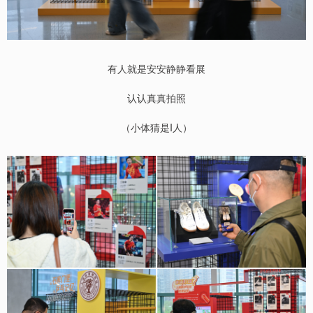
有人就是安安静静看展
认认真真拍照
（小体猜是I人）