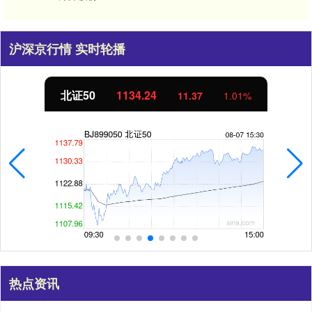
沪深京行情 实时轮播
创业板指
3563.12
47.56
1.35%
热点资讯