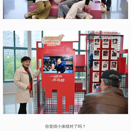
你觉得小体猜对了吗？