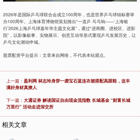
2026年是国际乒乓球联合会成立100周年，也是世界乒乓球锦标赛举
办100周年。上海体育博物馆策划推出“一道乒 乓乓响——‘上海银
行’2026上海乒乓球嘉年华主题文化展”，通过“进商圈、进校区、进影
院”，以影像叙事、实物展示、创意互动等形式重现乒乓发展历史，让
乒乓文化潮动申城。
股票配资平台提示：文章来自网络，不代表本站观点。
上一篇：
盈利网 林志玲身穿一袭宝石蓝连衣裙搭配高跟鞋，这丰
满好身材真撩人
下一篇：
大通证券 解读国证自由现金流指数 长城基金 “财富长城
万里行” 活动走进深交所
相关文章