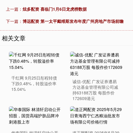
上一篇：
炫多配资 喜临门1月6日龙虎榜数据
下一篇：
博远配资 第一太平戴维斯发布年度广州房地产市场前瞻
相关文章
千红网 9月25日彤程转债
诚信-优配 广发证券遭易
下跌0.48%，转股溢价率
方达基金管理有限公司减
15.04%
持63188万股 每股作价
172609港元
华泰国际 林清轩启动公开
道正网配资 2025年5月29