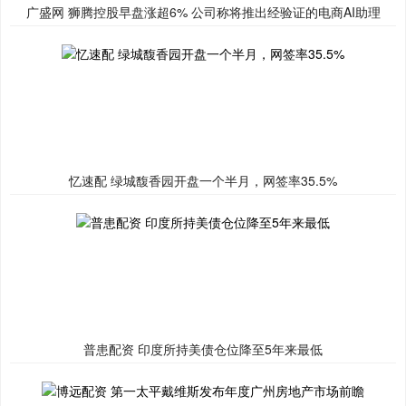
广盛网 狮腾控股早盘涨超6% 公司称将推出经验证的电商AI助理
忆速配 绿城馥香园开盘一个半月，网签率35.5%
普患配资 印度所持美债仓位降至5年来最低