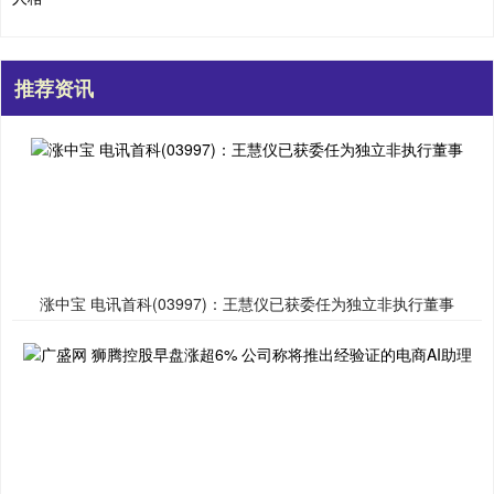
推荐资讯
涨中宝 电讯首科(03997)：王慧仪已获委任为独立非执行董事