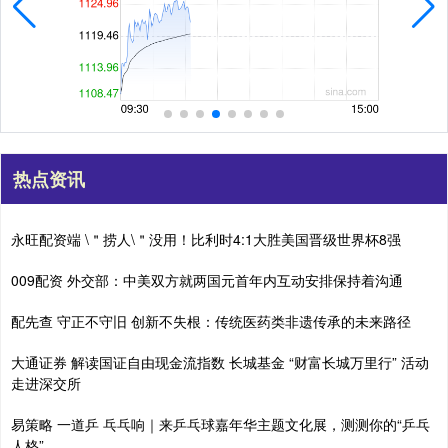
热点资讯
永旺配资端 \＂捞人\＂没用！比利时4:1大胜美国晋级世界杯8强
009配资 外交部：中美双方就两国元首年内互动安排保持着沟通
配先查 守正不守旧 创新不失根：传统医药类非遗传承的未来路径
大通证券 解读国证自由现金流指数 长城基金 “财富长城万里行” 活动
走进深交所
易策略 一道乒 乓乓响｜来乒乓球嘉年华主题文化展，测测你的“乒乓
人格”