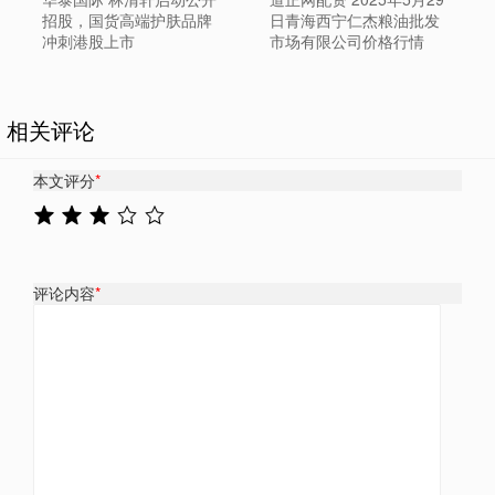
招股，国货高端护肤品牌
日青海西宁仁杰粮油批发
冲刺港股上市
市场有限公司价格行情
相关评论
本文评分
*
评论内容
*