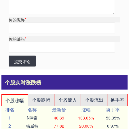
你的昵称
*
你的邮箱
*
提交评论
个股实时涨跌榜
个股跌幅
个股流入
个股流出
换手率
个股涨幅
排名
名称
最新价
涨幅
换手率
1
N津富
40.69
133.05%
53.35%
2
锴威特
77.82
20.00%
0.97%