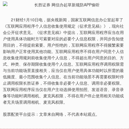
21财经1月10日电，据央视新闻，国家互联网信息办公室起草了
《互联网应用程序个人信息收集使用规定（征求意见稿）》，现向社
会公开征求意见。《征求意见稿》中提出，互联网应用程序应当在用
户使用具体功能时方可索要对应的必要个人信息权限，并同步告知使
用目的，不得提前索要。用户拒绝的，互联网应用程序不得频繁索要
影响用户正常使用其他功能。互联网应用程序不得在用户同意个人信
息收集使用规则前收集使用个人信息，不得超出用户同意的目的、方
式、种类、保存期限收集使用个人信息。互联网应用程序调用权限需
与当前功能场景直接相关，应当仅在用户使用具体功能时以所需的最
低频度、最小范围收集个人信息。在当前功能场景不再需要权限时停
止调用权限长胜证券，不得收集非必要个人信息、调用非必要权限。
互联网应用程序应当仅在用户主动选择使用拍照、发送语音、录音录
像等功能时调用相机、麦克风权限，不得在用户停止使用相关功能或
者无关场景调用相机、麦克风权限。
股票配资平台提示：文章来自网络，不代表本站观点。