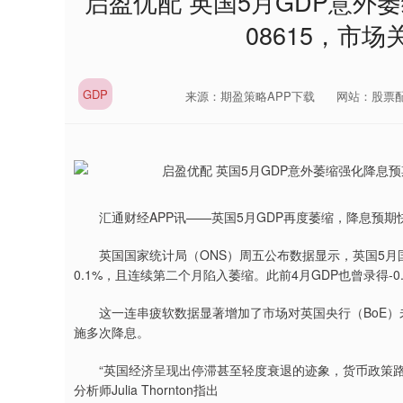
启盈优配 英国5月GDP意外
08615，市
GDP
来源：期盈策略APP下载
网站：股票
汇通财经APP讯——英国5月GDP再度萎缩，降息预期
英国国家统计局（ONS）周五公布数据显示，英国5月国内
0.1%，且连续第二个月陷入萎缩。此前4月GDP也曾录得-0.
这一连串疲软数据显著增加了市场对英国央行（BoE）
施多次降息。
“英国经济呈现出停滞甚至轻度衰退的迹象，货币政策路径
分析师Julia Thornton指出