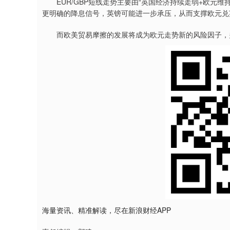
EUR/GBP短线走势主要由“英国经济持续走弱+欧元维
更明确的降息信号，英镑可能进一步承压，从而支撑欧元兑
而欧美贸易摩擦的发展将成为欧元走势新的风险因子，关
海量资讯、精准解读，尽在新浪财经APP