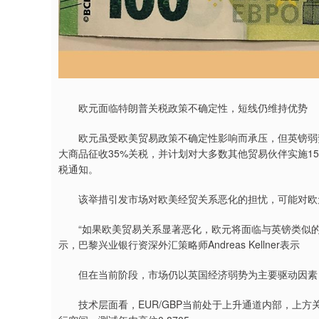
欧元面临特朗普关税政策不确定性，短线仍维持优势
欧元虽受欧美贸易政策不确定性影响而承压，但英镑弱势更
大商品征收35%关税，并计划对大多数其他贸易伙伴实施15
税通知。
该举措引发市场对欧美经贸关系恶化的担忧，可能对欧
“如果欧美贸易关系显著恶化，欧元将面临与英镑类似的外部
示，巴黎兴业银行资深外汇策略师Andreas Kellner表示
但在当前阶段，市场仍以英国经济弱势为主要驱动因素
技术层面看，EUR/GBP当前处于上升通道内部，上方关键阻