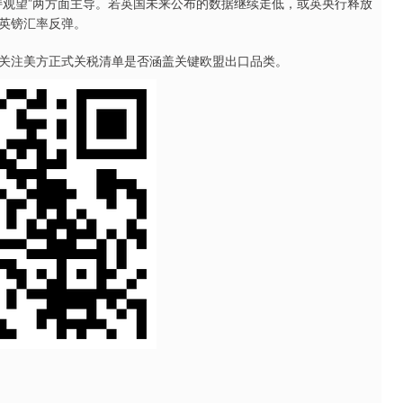
持观望”两方面主导。若英国未来公布的数据继续走低，或英央行释放
英镑汇率反弹。
注美方正式关税清单是否涵盖关键欧盟出口品类。