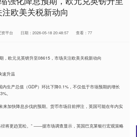
萎缩强化降息预期，欧元兑英镑升至
场关注欧美关税新动向
配资平台
日期：2026-05-18 20:48:57
查看：77
快速升温
生产总值（GDP）环比下降0.1%，不仅低于市场预期的增长
3%。
未来加快降息步伐的预期。货币市场目前押注，英国可能在年内实
将更趋宽松。” ——据市场调查显示，英国巴克莱银行宏观策略