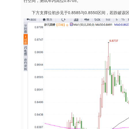
行空间，测试年内高位0.8705。
下方支撑位初步见于0.8585与0.8550区间，若跌破