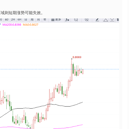
该区域则短期涨势可能失效。