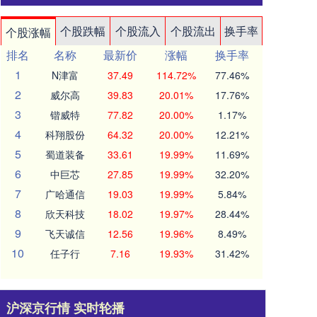
个股跌幅
个股流入
个股流出
换手率
个股涨幅
排名
名称
最新价
涨幅
换手率
1
N津富
37.49
114.72%
77.46%
2
威尔高
39.83
20.01%
17.76%
3
锴威特
77.82
20.00%
1.17%
4
科翔股份
64.32
20.00%
12.21%
5
蜀道装备
33.61
19.99%
11.69%
6
中巨芯
27.85
19.99%
32.20%
7
广哈通信
19.03
19.99%
5.84%
8
欣天科技
18.02
19.97%
28.44%
9
飞天诚信
12.56
19.96%
8.49%
10
任子行
7.16
19.93%
31.42%
沪深京行情 实时轮播