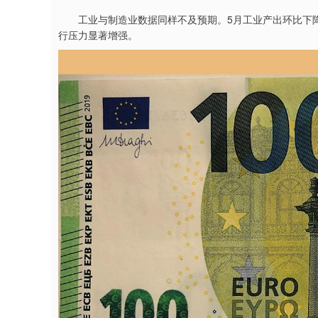
工业与制造业数据同样不及预期。5月工业产出环比下降0.
行压力显著增强。
上证指数
3900.35
.00
-0.01%
21.92
0.