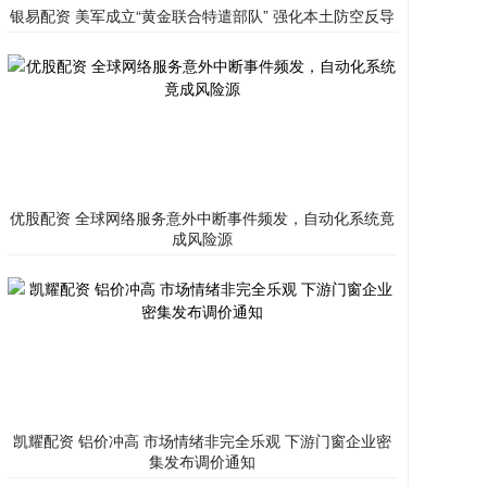
银易配资 美军成立“黄金联合特遣部队” 强化本土防空反导
优股配资 全球网络服务意外中断事件频发，自动化系统竟
成风险源
凯耀配资 铝价冲高 市场情绪非完全乐观 下游门窗企业密
集发布调价通知