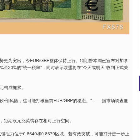
为突出，令EUR/GBP整体保持上行。特朗普本周已宣布对加拿
%至20%的“统一税率”，同时表示欧盟将在“今天或明天”收到正式关
元构成拖累。
风险，这可能打破当前EUR/GBP的稳态。” ——据市场调查显
，短期欧元兑英镑存在相对上行空间。
力位于0.8640和0.8670区域。若有效突破，可能打开进一步上