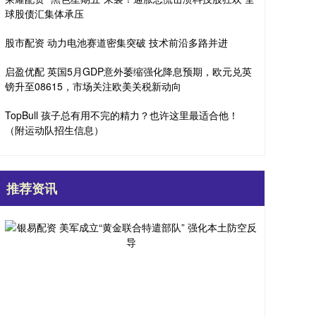
球股债汇集体承压
股市配资 动力电池赛道密集突破 技术前沿多路并进
启盈优配 英国5月GDP意外萎缩强化降息预期，欧元兑英
镑升至08615，市场关注欧美关税新动向
TopBull 孩子总有用不完的精力？也许这里最适合他！
（附运动队招生信息）
推荐资讯