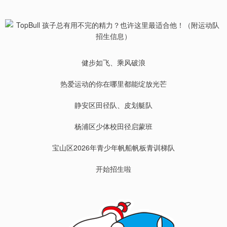
健步如飞、乘风破浪
热爱运动的你在哪里都能绽放光芒
静安区田径队、皮划艇队
杨浦区少体校田径启蒙班
宝山区2026年青少年帆船帆板青训梯队
开始招生啦