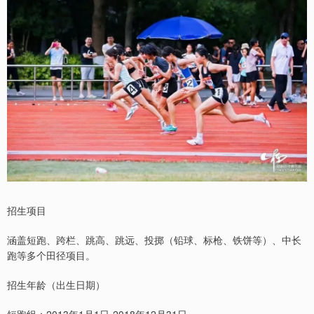
招生项目
涵盖短跑、跨栏、跳高、跳远、投掷（铅球、标枪、铁饼等）、中长
跑等多个田径项目。
招生年龄（出生日期）
短跑组：2013年1月1日-2018年12月31日