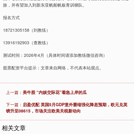
旅，并有望加入到新东亚帆船帆板青训梯队。
报名方式
18721305158（刘教练）
13916192903（查教练）
测试时间：2026年4月（具体时间请添加教练微信咨询）
股票配资平台提示：文章来自网络，不代表本站观点。
上一篇：
美牛股 “内娱交际花”着急上岸的瓜
下一篇：
启盈优配 英国5月GDP意外萎缩强化降息预期，欧元兑英
镑升至08615，市场关注欧美关税新动向
相关文章