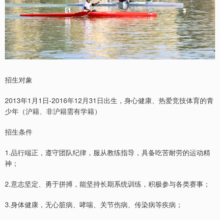
招生对象
2013年1月1日-2016年12月31日出生，身心健康、热爱竞技体育的青
少年（沪籍、非沪籍需有学籍）
招生条件
1.品行端正，遵守团队纪律，服从教练指导，具备吃苦耐劳的运动精
神；
2.意志坚定、勇于拼搏，能坚持长期系统训练，积极参与各类赛事；
3.身体健康，无心脏病、哮喘、关节伤病、传染病等疾病；