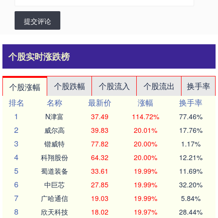
提交评论
个股实时涨跌榜
个股跌幅
个股流入
个股流出
换手率
个股涨幅
排名
名称
最新价
涨幅
换手率
1
N津富
37.49
114.72%
77.46%
2
威尔高
39.83
20.01%
17.76%
3
锴威特
77.82
20.00%
1.17%
4
科翔股份
64.32
20.00%
12.21%
5
蜀道装备
33.61
19.99%
11.69%
6
中巨芯
27.85
19.99%
32.20%
7
广哈通信
19.03
19.99%
5.84%
8
欣天科技
18.02
19.97%
28.44%