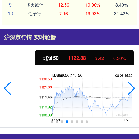
9
飞天诚信
12.56
19.96%
8.49%
10
任子行
7.16
19.93%
31.42%
沪深京行情 实时轮播
北证50
1122.88
3.42
0.30%