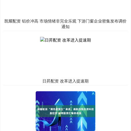
凯耀配资 铝价冲高 市场情绪非完全乐观 下游门窗企业密集发布调价
通知
日昇配资 改革进入提速期