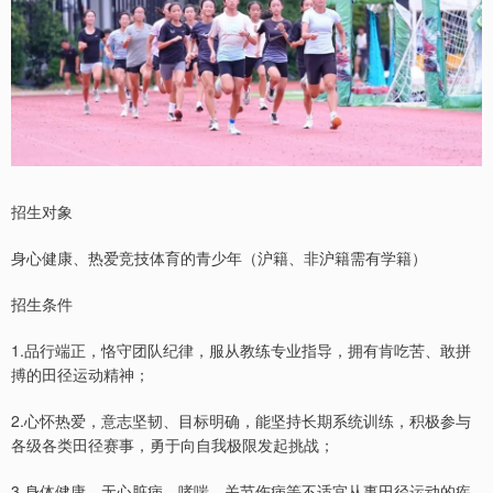
招生对象
身心健康、热爱竞技体育的青少年（沪籍、非沪籍需有学籍）
招生条件
1.品行端正，恪守团队纪律，服从教练专业指导，拥有肯吃苦、敢拼
搏的田径运动精神；
2.心怀热爱，意志坚韧、目标明确，能坚持长期系统训练，积极参与
各级各类田径赛事，勇于向自我极限发起挑战；
3.身体健康，无心脏病、哮喘、关节伤病等不适宜从事田径运动的疾