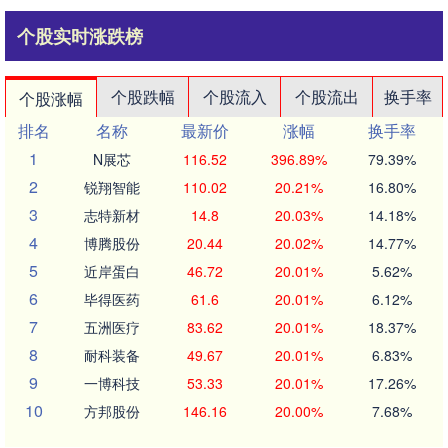
个股实时涨跌榜
个股跌幅
个股流入
个股流出
换手率
个股涨幅
排名
名称
最新价
涨幅
换手率
1
N展芯
116.52
396.89%
79.39%
2
锐翔智能
110.02
20.21%
16.80%
3
志特新材
14.8
20.03%
14.18%
4
博腾股份
20.44
20.02%
14.77%
5
近岸蛋白
46.72
20.01%
5.62%
6
毕得医药
61.6
20.01%
6.12%
7
五洲医疗
83.62
20.01%
18.37%
8
耐科装备
49.67
20.01%
6.83%
9
一博科技
53.33
20.01%
17.26%
10
方邦股份
146.16
20.00%
7.68%