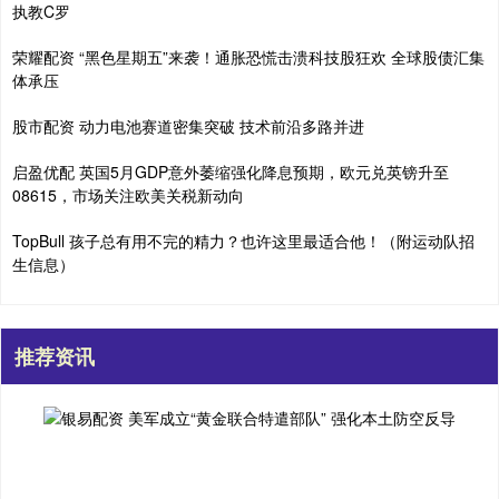
执教C罗
荣耀配资 “黑色星期五”来袭！通胀恐慌击溃科技股狂欢 全球股债汇集
体承压
股市配资 动力电池赛道密集突破 技术前沿多路并进
启盈优配 英国5月GDP意外萎缩强化降息预期，欧元兑英镑升至
08615，市场关注欧美关税新动向
TopBull 孩子总有用不完的精力？也许这里最适合他！（附运动队招
生信息）
推荐资讯