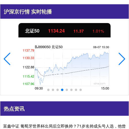
沪深京行情 实时轮播
北证50
1134.24
11.37
1.01%
热点资讯
富鑫中证 葡萄牙世界杯出局后立即换帅？71岁名帅成头号人选，他曾