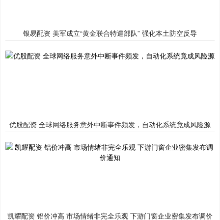
银易配资 美军成立“黄金联合特遣部队” 强化本土防空反导
优股配资 全球网络服务意外中断事件频发，自动化系统竟成风险源
凯耀配资 铝价冲高 市场情绪非完全乐观 下游门窗企业密集发布调价