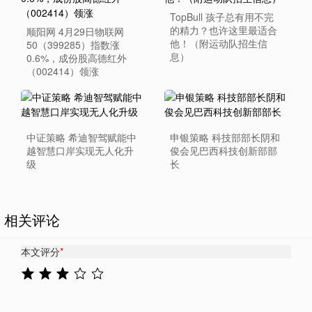
TopBull 孩子总有用不完
的精力？也许这里最适合
顺阳网 4月29日物联网
他！（附运动队招生信
50（399285）指数涨
息）
0.6%，成份股高德红外
（002414）领涨
中证策略 希迪智驾赋能中
申银策略 科技部部长阴和
越智慧口岸实现无人化升
俊会见巴西科技创新部部
级
长
相关评论
本文评分
*