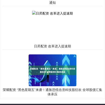
通知
日昇配资 改革进入提速期
荣耀配资 “黑色星期五”来袭！通胀恐慌击溃科技股狂欢 全球股债汇集
体承压