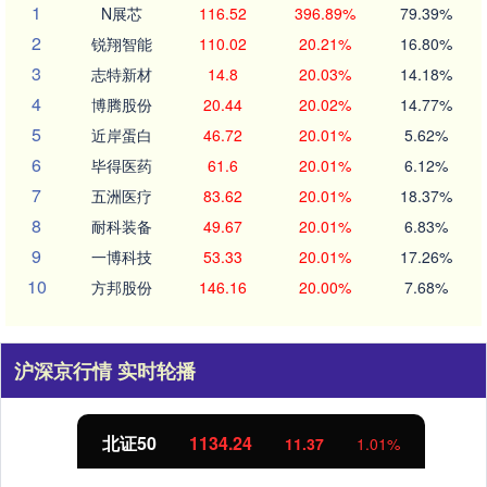
1
N展芯
116.52
396.89%
79.39%
2
锐翔智能
110.02
20.21%
16.80%
3
志特新材
14.8
20.03%
14.18%
4
博腾股份
20.44
20.02%
14.77%
5
近岸蛋白
46.72
20.01%
5.62%
6
毕得医药
61.6
20.01%
6.12%
7
五洲医疗
83.62
20.01%
18.37%
8
耐科装备
49.67
20.01%
6.83%
9
一博科技
53.33
20.01%
17.26%
10
方邦股份
146.16
20.00%
7.68%
沪深京行情 实时轮播
北证50
1134.24
11.37
1.01%