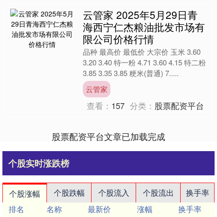
云管家 2025年5月29日青
海西宁仁杰粮油批发市场有
限公司价格行情
品种 最高价 最低价 大宗价 玉米 3.60
3.20 3.40 特一粉 4.71 3.60 4.15 特二粉
3.85 3.35 3.85 粳米(普通) 7.....
云管家
查看：
157
分类：
股票配资平台
股票配资平台文章已加载完成
个股实时涨跌榜
个股跌幅
个股流入
个股流出
换手率
个股涨幅
排名
名称
最新价
涨幅
换手率