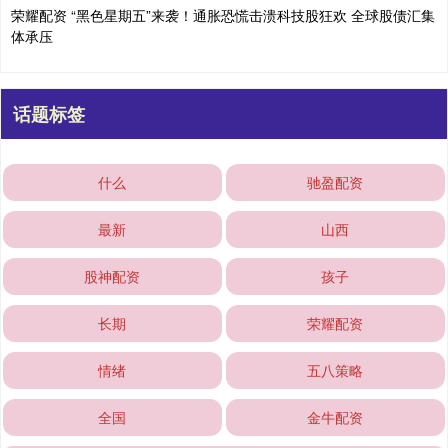
荣耀配资 “黑色星期五”来袭！通胀恐慌击溃科技股狂欢 全球股债汇集
体承压
话题标签
什么
驰盈配资
最新
山西
股神配资
孩子
长期
荣耀配资
情绪
五八策略
全国
金牛配资