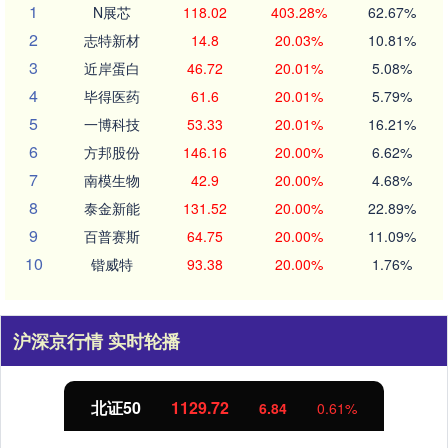
1
N展芯
118.02
403.28%
62.67%
2
志特新材
14.8
20.03%
10.81%
3
近岸蛋白
46.72
20.01%
5.08%
4
毕得医药
61.6
20.01%
5.79%
5
一博科技
53.33
20.01%
16.21%
6
方邦股份
146.16
20.00%
6.62%
7
南模生物
42.9
20.00%
4.68%
8
泰金新能
131.52
20.00%
22.89%
9
百普赛斯
64.75
20.00%
11.09%
10
锴威特
93.38
20.00%
1.76%
沪深京行情 实时轮播
北证50
1129.72
6.84
0.61%