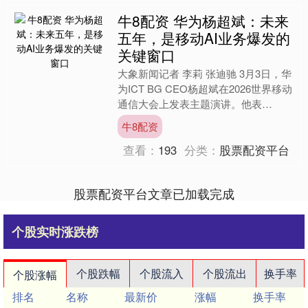
牛8配资 华为杨超斌：未来
五年，是移动AI业务爆发的
关键窗口
大象新闻记者 李莉 张迪驰 3月3日，华
为ICT BG CEO杨超斌在2026世界移动
通信大会上发表主题演讲。他表
示：“智能时代正在加速到来。面对移
牛8配资
动AI应用的....
查看：
193
分类：
股票配资平台
股票配资平台文章已加载完成
个股实时涨跌榜
个股跌幅
个股流入
个股流出
换手率
个股涨幅
排名
名称
最新价
涨幅
换手率