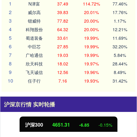
1
N津富
37.49
114.72%
77.46%
2
威尔高
39.83
20.01%
17.76%
3
锴威特
77.82
20.00%
1.17%
4
科翔股份
64.32
20.00%
12.21%
5
蜀道装备
33.61
19.99%
11.69%
6
中巨芯
27.85
19.99%
32.20%
7
广哈通信
19.03
19.99%
5.84%
8
欣天科技
18.02
19.97%
28.44%
9
飞天诚信
12.56
19.96%
8.49%
10
任子行
7.16
19.93%
31.42%
沪深京行情 实时轮播
沪深300
4651.31
-6.85
-0.15%