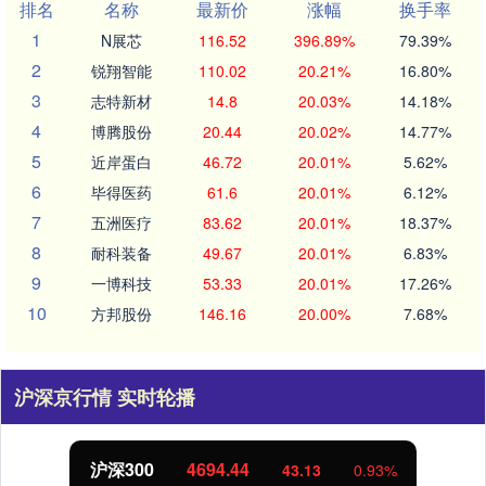
排名
名称
最新价
涨幅
换手率
1
N展芯
116.52
396.89%
79.39%
2
锐翔智能
110.02
20.21%
16.80%
3
志特新材
14.8
20.03%
14.18%
4
博腾股份
20.44
20.02%
14.77%
5
近岸蛋白
46.72
20.01%
5.62%
6
毕得医药
61.6
20.01%
6.12%
7
五洲医疗
83.62
20.01%
18.37%
8
耐科装备
49.67
20.01%
6.83%
9
一博科技
53.33
20.01%
17.26%
10
方邦股份
146.16
20.00%
7.68%
沪深京行情 实时轮播
沪深300
4694.44
43.13
0.93%