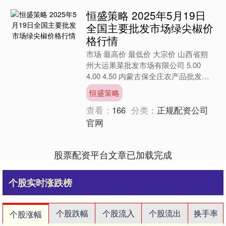
恒盛策略 2025年5月19日
全国主要批发市场绿尖椒价
格行情
市场 最高价 最低价 大宗价 山西省朔
州大运果菜批发市场有限公司 5.00
4.00 4.50 内蒙古保全庄农产品批发市
场 3.00 2.30 2.50 辽宁鞍....
恒盛策略
查看：
166
分类：
正规配资公司
官网
股票配资平台文章已加载完成
个股实时涨跌榜
个股跌幅
个股流入
个股流出
换手率
个股涨幅