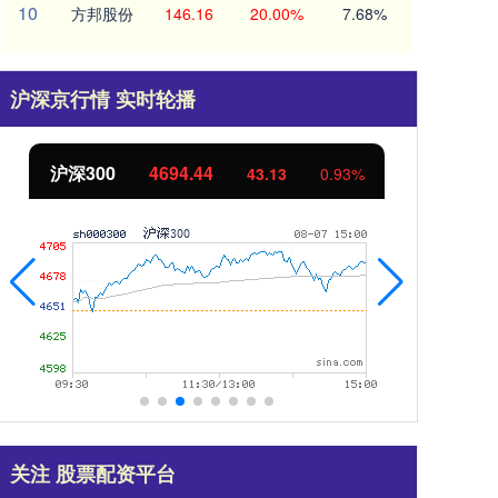
10
方邦股份
146.16
20.00%
7.68%
沪深京行情 实时轮播
北证50
1134.24
%
11.37
1.01%
关注 股票配资平台