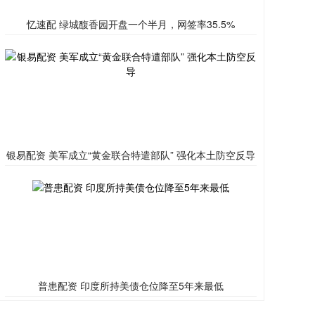
忆速配 绿城馥香园开盘一个半月，网签率35.5%
银易配资 美军成立“黄金联合特遣部队” 强化本土防空反导
普患配资 印度所持美债仓位降至5年来最低