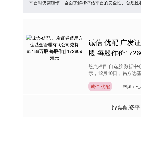
平台时仍需谨慎，全面了解和评估平台的安全性、合规性
诚信-优配 广发
股 每股作价1726
热点栏目 自选股 数据中
示，12月10日，易方达基金
诚信-优配
来源：七
股票配资平