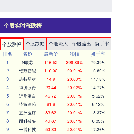
个股实时涨跌榜
个股跌幅
个股流入
个股流出
换手率
个股涨幅
排名
名称
最新价
涨幅
换手率
1
N展芯
116.52
396.89%
79.39%
2
锐翔智能
110.02
20.21%
16.80%
3
志特新材
14.8
20.03%
14.18%
4
博腾股份
20.44
20.02%
14.77%
5
近岸蛋白
46.72
20.01%
5.62%
6
毕得医药
61.6
20.01%
6.12%
7
五洲医疗
83.62
20.01%
18.37%
8
耐科装备
49.67
20.01%
6.83%
9
一博科技
53.33
20.01%
17.26%