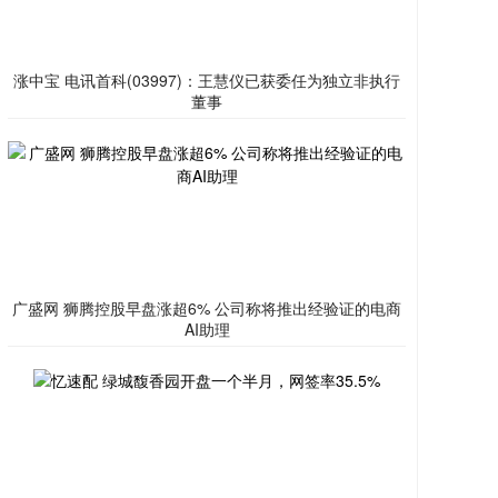
涨中宝 电讯首科(03997)：王慧仪已获委任为独立非执行
董事
广盛网 狮腾控股早盘涨超6% 公司称将推出经验证的电商
AI助理