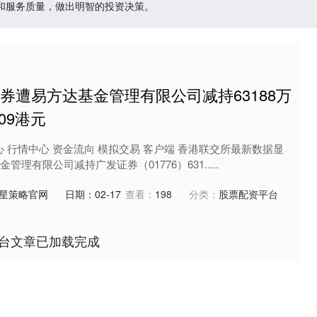
和服务质量，做出明智的投资决策。
证券遭易方达基金管理有限公司减持63188万
09港元
心 行情中心 资金流向 模拟交易 客户端 香港联交所最新数据显
管理有限公司减持广发证券（01776）631.....
星策略官网
日期：02-17
查看：
198
分类：
股票配资平台
台文章已加载完成