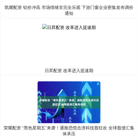
凯耀配资 铝价冲高 市场情绪非完全乐观 下游门窗企业密集发布调价
通知
日昇配资 改革进入提速期
荣耀配资 “黑色星期五”来袭！通胀恐慌击溃科技股狂欢 全球股债汇集
体承压