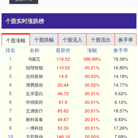
个股实时涨跌榜
个股跌幅
个股流入
个股流出
换手率
个股涨幅
排名
名称
最新价
涨幅
换手率
1
N展芯
116.52
396.89%
79.39%
2
锐翔智能
110.02
20.21%
16.80%
3
志特新材
14.8
20.03%
14.18%
4
博腾股份
20.44
20.02%
14.77%
5
近岸蛋白
46.72
20.01%
5.62%
6
毕得医药
61.6
20.01%
6.12%
7
五洲医疗
83.62
20.01%
18.37%
8
耐科装备
49.67
20.01%
6.83%
9
一博科技
53.33
20.01%
17.26%
10
方邦股份
146.16
20.00%
7.68%