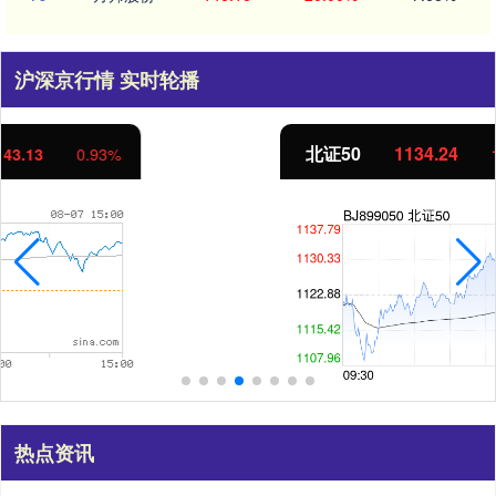
沪深京行情 实时轮播
北证50
1134.24
11.37
1.01%
热点资讯