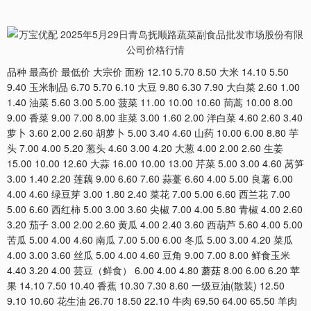
品种 最高价 最低价 大宗价 面粉 12.10 5.70 8.50 大米 14.10 5.50
9.40 玉米制品 6.70 5.70 6.10 大豆 9.80 6.30 7.90 大白菜 2.60 1.00
1.40 油菜 5.60 3.00 5.00 菠菜 11.00 10.00 10.60 茼蒿 10.00 8.00
9.00 香菜 9.00 7.00 8.00 韭菜 3.00 1.60 2.00 洋白菜 4.60 2.60 3.40
萝卜 3.60 2.00 2.60 胡萝卜 5.00 3.40 4.60 山药 10.00 6.00 8.80 芋
头 7.00 4.00 5.20 葱头 4.60 3.00 4.20 大葱 4.00 2.00 2.60 生姜
15.00 10.00 12.60 大蒜 16.00 10.00 13.00 芹菜 5.00 3.00 4.60 莴笋
3.00 1.40 2.20 莲藕 9.00 6.60 7.60 蒜薹 6.60 4.00 5.00 良薯 6.00
4.00 4.60 绿豆芽 3.00 1.80 2.40 菜花 7.00 5.00 6.60 西兰花 7.00
5.00 6.60 西红柿 5.00 3.00 3.60 尖椒 7.00 4.00 5.80 青椒 4.00 2.60
3.20 茄子 3.00 2.00 2.60 黄瓜 4.00 2.40 3.60 西葫芦 5.60 4.00 5.00
苦瓜 5.00 4.00 4.60 南瓜 7.00 5.00 6.00 冬瓜 5.00 3.00 4.20 菜瓜
4.00 3.00 3.60 丝瓜 5.00 4.00 4.60 豆角 9.00 7.00 8.00 鲜食玉米
4.40 3.20 4.00 芸豆（鲜食） 6.00 4.00 4.80 蘑菇 8.00 6.00 6.20 苹
果 14.10 7.50 10.40 香蕉 10.30 7.30 8.60 一级豆油(散装) 12.50
9.10 10.60 花生油 26.70 18.50 22.10 牛肉 69.50 64.00 65.50 羊肉