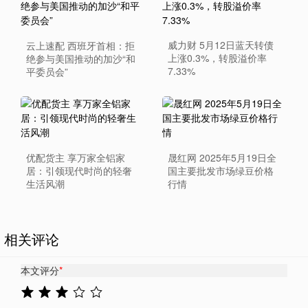
威力财 5月12日蓝天转债
云上速配 西班牙首相：拒
上涨0.3%，转股溢价率
绝参与美国推动的加沙“和
7.33%
平委员会”
优配货主 享万家全铝家
晟红网 2025年5月19日全
居：引领现代时尚的轻奢
国主要批发市场绿豆价格
生活风潮
行情
相关评论
本文评分
*