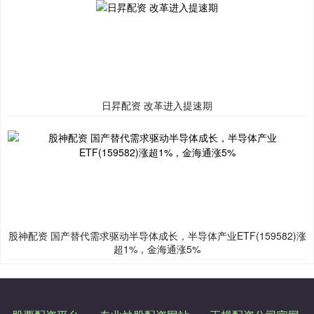
日昇配资 改革进入提速期
股神配资 国产替代需求驱动半导体成长，半导体产业ETF(159582)涨
超1%，金海通涨5%