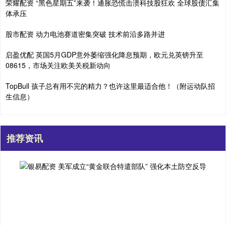
荣耀配资 “黑色星期五”来袭！通胀恐慌击溃科技股狂欢 全球股债汇集
体承压
股市配资 动力电池赛道密集突破 技术前沿多路并进
启盈优配 英国5月GDP意外萎缩强化降息预期，欧元兑英镑升至
08615，市场关注欧美关税新动向
TopBull 孩子总有用不完的精力？也许这里最适合他！（附运动队招
生信息）
推荐资讯