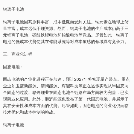
钠离子电池：
钠离子电池因其原料丰富、成本低廉而受到关注。钠元素在地球上储
量丰富，成本远低于锂资源。然而，钠离子电池的生产成本仍高于三
元锂离子电池、磷酸铁锂电池和铅酸电池等竞品。尽管如此，钠离子
电池的低成本优势使其在储能系统等对成本敏感的领域具有竞争力。
三、商业化进程
固态电池：
固态电池的产业化进程正在加速，预计2027年将实现量产装车。重点
企业如卫蓝新能源、清陶能源、辉能科技等正在逐步实现从半固态向
全固态的过渡。赣锋锂业在固态电池全链路布局方面较为完善，已实
现商业化应用。此外，鹏辉能源也发布了第一代固态电池，并展示了
其在安全性和成本方面的优势。尽管如此，固态电池的商业化仍面临
技术优化和成本控制的挑战。
钠离子电池：