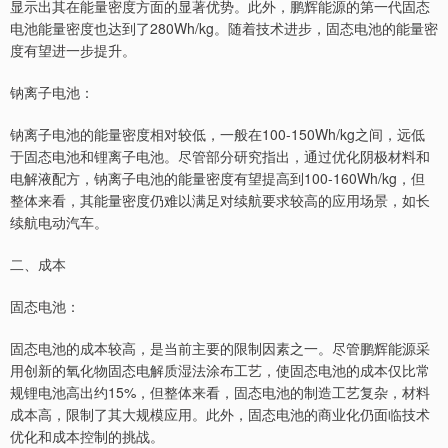
显示出其在能量密度方面的显著优势。此外，鹏辉能源的第一代固态
电池能量密度也达到了280Wh/kg。随着技术进步，固态电池的能量密
度有望进一步提升。
钠离子电池：
钠离子电池的能量密度相对较低，一般在100-150Wh/kg之间，远低
于固态电池和锂离子电池。尽管部分研究指出，通过优化阴极材料和
电解液配方，钠离子电池的能量密度有望提高到100-160Wh/kg，但
整体来看，其能量密度仍难以满足对续航要求较高的应用场景，如长
续航电动汽车。
二、成本
固态电池：
固态电池的成本较高，是当前主要的限制因素之一。尽管鹏辉能源采
用创新的氧化物固态电解质湿法涂布工艺，使固态电池的成本仅比常
规锂电池高出约15%，但整体来看，固态电池的制造工艺复杂，材料
成本高，限制了其大规模应用。此外，固态电池的商业化仍面临技术
优化和成本控制的挑战。