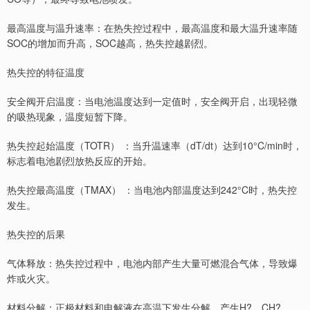
最高温度与温升速率：在热失控过程中，最高温度和最大温升速率随
SOC的增加而升高，SOC越高，热失控越剧烈。
热失控的特征温度
安全阀开启温度：当电池温度达到一定值时，安全阀开启，出现轻微
的吸热现象，温度短暂下降。
热失控起始温度（TOTR） ：当升温速率（dT/dt）达到10°C/min时，
标志着电池剧烈放热反应的开始。
热失控最高温度（TMAX） ：当电池内部温度达到242°C时，热失控
发生。
热失控的后果
气体释放：热失控过程中，电池内部产生大量可燃混合气体，导致爆
炸或火灾。
材料分解：正极材料和电解液在高温下发生分解，产生H?、CH?、