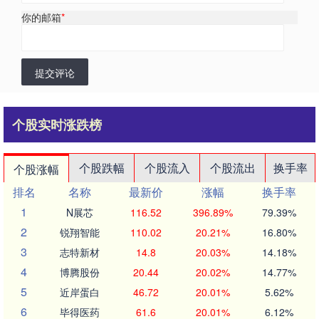
你的邮箱
*
提交评论
个股实时涨跌榜
个股跌幅
个股流入
个股流出
换手率
个股涨幅
排名
名称
最新价
涨幅
换手率
1
N展芯
116.52
396.89%
79.39%
2
锐翔智能
110.02
20.21%
16.80%
3
志特新材
14.8
20.03%
14.18%
4
博腾股份
20.44
20.02%
14.77%
5
近岸蛋白
46.72
20.01%
5.62%
6
毕得医药
61.6
20.01%
6.12%