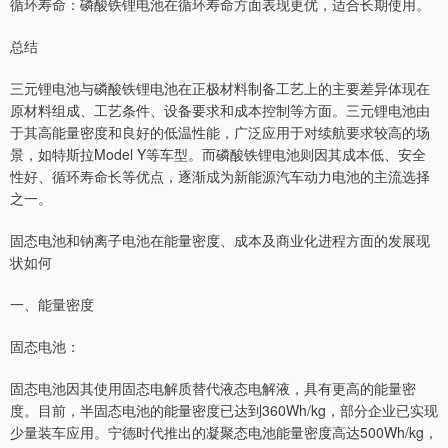
循环寿命：磷酸铁锂电池在循环寿命方面表现更优，适合长期使用。
总结
三元锂电池与磷酸铁锂电池在正极材料制备工艺上的主要差异体现在
原材料组成、工艺条件、设备要求和成本控制等方面。三元锂电池由
于其高能量密度和良好的低温性能，广泛应用于对续航要求较高的场
景，如特斯拉Model Y等车型。而磷酸铁锂电池则因其成本低、安全
性好、循环寿命长等优点，逐渐成为新能源汽车动力电池的主流选择
之一。
固态电池和钠离子电池在能量密度、成本及商业化进程方面的发展现
状如何
一、能量密度
固态电池：
固态电池因其使用固态电解质替代液态电解液，具有更高的能量密
度。目前，半固态电池的能量密度已达到360Wh/kg，部分企业已实现
少量装车应用。宁德时代推出的凝聚态电池能量密度高达500Wh/kg，