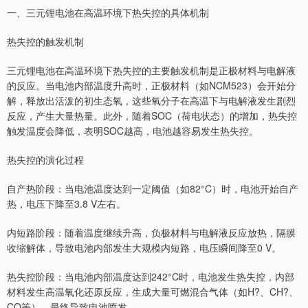
一、三元锂电池在高温环境下热失控的具体机制
热失控的触发机制
三元锂电池在高温环境下热失控的主要触发机制是正极材料与电解液
的反应。当电池内部温度升高时，正极材料（如NCM523）会开始分
解，释放出活泼的初生态氧，这些氧分子在高温下与电解液发生剧烈
反应，产生大量热量。此外，随着SOC（荷电状态）的增加，热失控
触发温度会降低，表明SOC越高，电池越容易发生热失控。
热失控的演化过程
自产热阶段：当电池温度达到一定阈值（如82°C）时，电池开始自产
热，电压下降至3.8 V左右。
内短路阶段：随着温度继续升高，负极材料与电解液反应放热，隔膜
收缩解体，导致电池内部发生大规模内短路，电压瞬间降至0 V。
热失控阶段：当电池内部温度达到242°C时，电池发生热失控，内部
材料发生高温氧化还原反应，生成大量可燃混合气体（如H?、CH?、
CO等），最终导致电池喷发。