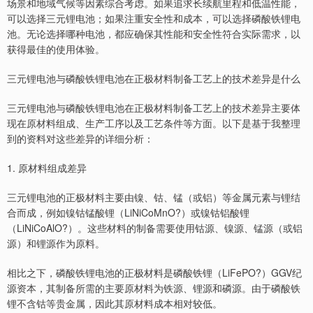
场景和地域气候等因素综合考虑。如果追求长续航里程和低温性能，
可以选择三元锂电池；如果注重安全性和成本，可以选择磷酸铁锂电
池。无论选择哪种电池，都应确保其性能和安全性符合实际需求，以
获得最佳的使用体验。
三元锂电池与磷酸铁锂电池在正极材料制备工艺上的技术差异是什么
三元锂电池与磷酸铁锂电池在正极材料制备工艺上的技术差异主要体
现在原材料组成、生产工序以及工艺条件等方面。以下是基于我整理
到的资料对这些差异的详细分析：
1. 原材料组成差异
三元锂电池的正极材料主要由镍、钴、锰（或铝）等金属元素与锂结
合而成，例如镍钴锰酸锂（LiNiCoMnO?）或镍钴铝酸锂
（LiNiCoAlO?）。这些材料的制备需要使用钴源、镍源、锰源（或铝
源）和锂源作为原料。
相比之下，磷酸铁锂电池的正极材料是磷酸铁锂（LiFePO?）GGV纪
源资本，其制备所需的主要原材料为铁源、锂源和磷源。由于磷酸铁
锂不含钴等贵金属，因此其原材料成本相对较低。