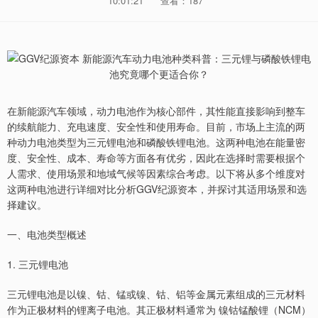
10:01:21
查看：187
在新能源汽车领域，动力电池作为核心部件，其性能直接影响到整车
的续航能力、充电速度、安全性和使用寿命。目前，市场上主流的两
种动力电池类型为三元锂电池和磷酸铁锂电池。这两种电池在能量密
度、安全性、成本、寿命等方面各有优劣，因此在选择时需要根据个
人需求、使用场景和地域气候等因素综合考虑。以下将从多个维度对
这两种电池进行详细对比分析GGV纪源资本，并探讨其适用场景和选
择建议。
一、电池类型概述
1. 三元锂电池
三元锂电池是以镍、钴、锰或镍、钴、铝等金属元素组成的三元材料
作为正极材料的锂离子电池。其正极材料通常为 镍钴锰酸锂（NCM）