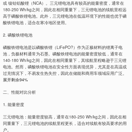
或 镍钴铝酸锂（NCA）。三元锂电池具有较高的能量密度，通常在
180-250 Wh/kg之间，因此在相同重量下，三元锂电池的续航里程远
高于磷酸铁锂电池。此外，三元锂电池在低温环境下的性能也优于磷
酸铁锂电池，适合在寒冷地区使用。
2. 磷酸铁锂电池
磷酸铁锂电池是以磷酸铁锂（LiFePO?）作为正极材料的锂离子电
池，负极材料通常为石墨。磷酸铁锂电池的能量密度较低，通常在
140-180 Wh/kg之间，因此在相同重量下，其续航里程略逊于三元锂
电池。然而，磷酸铁锂电池在安全性方面表现优异，尤其是在高温或
过充情况下，不易发生热失控，因此在储能和商用车领域应用广泛。
展开剩余94%
二、性能对比分析
1. 能量密度
三元锂电池：能量密度较高，通常在180-250 Wh/kg之间，因此在相
同重量下，三元锂电池的续航里程更长，适合对续航有较高要求的用
户。