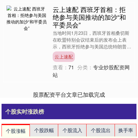
云上速配 西班牙首相：拒
绝参与美国推动的加沙“和
平委员会”
当地时间1月23日，西班牙首相桑切斯
在欧盟特别会议结束后的发布会上表
示，西班牙拒绝参与美国总统特朗普推
动的加沙“和平委员会”，他认为该委员
云上速配
会“不在联合国框架内”....
查看：
71
分类：
专业炒股配资网
站
股票配资平台文章已加载完成
个股实时涨跌榜
个股跌幅
个股流入
个股流出
换手率
个股涨幅