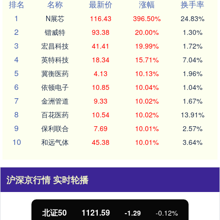
排名
名称
最新价
涨幅
换手率
1
N展芯
116.43
396.50%
24.83%
2
锴威特
93.38
20.00%
1.30%
3
宏昌科技
41.41
19.99%
1.72%
4
英特科技
18.34
15.71%
7.04%
5
冀衡医药
4.13
10.13%
1.96%
6
依顿电子
10.85
10.04%
1.04%
7
金洲管道
9.33
10.02%
1.67%
8
百花医药
10.54
10.02%
13.91%
9
保利联合
7.69
10.01%
2.57%
10
和远气体
45.38
10.01%
3.64%
沪深京行情 实时轮播
北证50
1121.59
-1.29
-0.12%