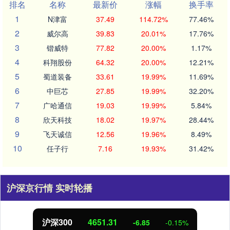
排名
名称
最新价
涨幅
换手率
1
N津富
37.49
114.72%
77.46%
2
威尔高
39.83
20.01%
17.76%
3
锴威特
77.82
20.00%
1.17%
4
科翔股份
64.32
20.00%
12.21%
5
蜀道装备
33.61
19.99%
11.69%
6
中巨芯
27.85
19.99%
32.20%
7
广哈通信
19.03
19.99%
5.84%
8
欣天科技
18.02
19.97%
28.44%
9
飞天诚信
12.56
19.96%
8.49%
10
任子行
7.16
19.93%
31.42%
沪深京行情 实时轮播
沪深300
4651.31
-6.85
-0.15%