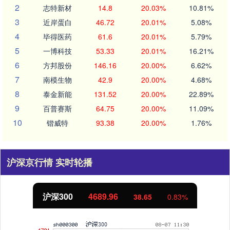
2
志特新材
14.8
20.03%
10.81%
3
近岸蛋白
46.72
20.01%
5.08%
4
毕得医药
61.6
20.01%
5.79%
5
一博科技
53.33
20.01%
16.21%
6
方邦股份
146.16
20.00%
6.62%
7
南模生物
42.9
20.00%
4.68%
8
泰金新能
131.52
20.00%
22.89%
9
百普赛斯
64.75
20.00%
11.09%
10
锴威特
93.38
20.00%
1.76%
沪深京行情 实时轮播
沪深300
4689.96
38.65
0.83%