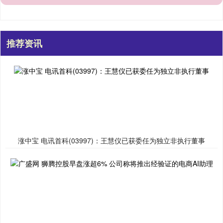
推荐资讯
涨中宝 电讯首科(03997)：王慧仪已获委任为独立非执行董事