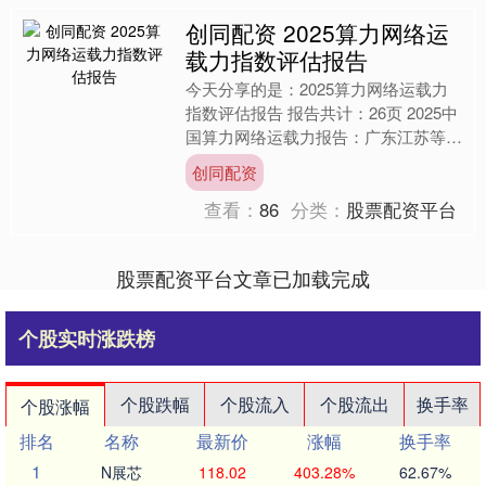
创同配资 2025算力网络运
载力指数评估报告
今天分享的是：2025算力网络运载力
指数评估报告 报告共计：26页 2025中
国算力网络运载力报告：广东江苏等省
市领跑，全光网络成关键突破口 随着
创同配资
人工智能、云计....
查看：
86
分类：
股票配资平台
股票配资平台文章已加载完成
个股实时涨跌榜
个股跌幅
个股流入
个股流出
换手率
个股涨幅
排名
名称
最新价
涨幅
换手率
1
N展芯
118.02
403.28%
62.67%