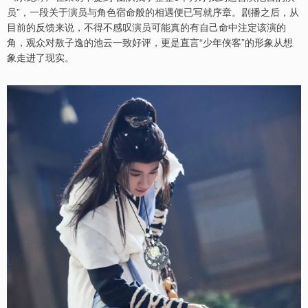
员”，一段关于演员与角色宿命般的相遇便已写就序章。剧播之后，从
目前的反馈来说，不得不感叹演员可能真的有自己命中注定该演的
角，观众对敖子逸的池云一致好评，更是直言“少年侠客”的形象从想
象走进了现实。