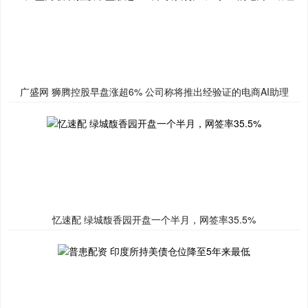
广盛网 狮腾控股早盘涨超6% 公司称将推出经验证的电商AI助理
忆速配 绿城馥香园开盘一个半月，网签率35.5%