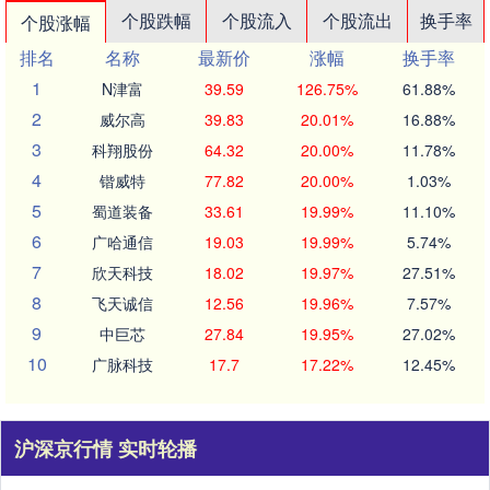
个股跌幅
个股流入
个股流出
换手率
个股涨幅
排名
名称
最新价
涨幅
换手率
1
N津富
39.59
126.75%
61.88%
2
威尔高
39.83
20.01%
16.88%
3
科翔股份
64.32
20.00%
11.78%
4
锴威特
77.82
20.00%
1.03%
5
蜀道装备
33.61
19.99%
11.10%
6
广哈通信
19.03
19.99%
5.74%
7
欣天科技
18.02
19.97%
27.51%
8
飞天诚信
12.56
19.96%
7.57%
9
中巨芯
27.84
19.95%
27.02%
10
广脉科技
17.7
17.22%
12.45%
沪深京行情 实时轮播