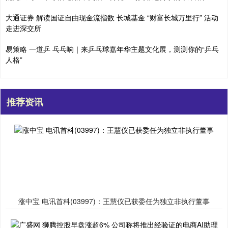
大通证券 解读国证自由现金流指数 长城基金 “财富长城万里行” 活动
走进深交所
易策略 一道乒 乓乓响｜来乒乓球嘉年华主题文化展，测测你的“乒乓
人格”
推荐资讯
涨中宝 电讯首科(03997)：王慧仪已获委任为独立非执行董事