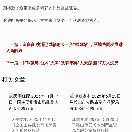
期待敖子逸带来更多精彩的作品群益证券。
股票配资平台提示：文章来自网络，不代表本站观点。
上一篇：
金多多 桃浦已成辐射长三角“枢纽站”，区域协同发展进
入新阶段
下一篇：
泸深策略 台风“天琴”致菲律宾2人失踪 超27万人受灾
相关文章
天宇优配 2025年11月17
漢崋资本 2025年5月29日
日全国主要批发市场黑美
马鞍山市安民农副产品贸
人西瓜价格行情
易有限公司价格行情