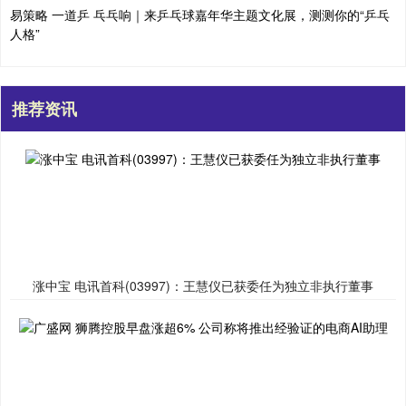
易策略 一道乒 乓乓响｜来乒乓球嘉年华主题文化展，测测你的“乒乓
人格”
推荐资讯
涨中宝 电讯首科(03997)：王慧仪已获委任为独立非执行董事