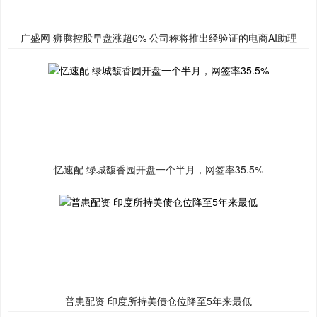
广盛网 狮腾控股早盘涨超6% 公司称将推出经验证的电商AI助理
忆速配 绿城馥香园开盘一个半月，网签率35.5%
普患配资 印度所持美债仓位降至5年来最低