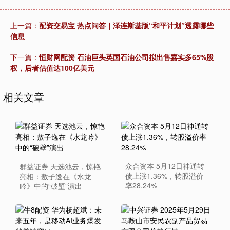
上一篇：
配资交易宝 热点问答｜泽连斯基版“和平计划”透露哪些
信息
下一篇：
恒财网配资 石油巨头英国石油公司拟出售嘉实多65%股
权，后者估值达100亿美元
相关文章
众合资本 5月12日神通转
群益证券 天选池云，惊艳
债上涨1.36%，转股溢价
亮相：敖子逸在《水龙
率28.24%
吟》中的“破壁”演出