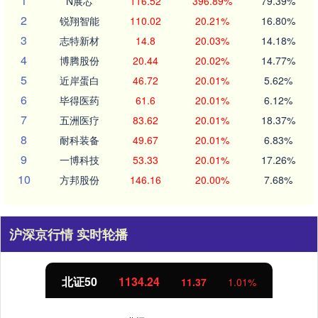
1
N展芯
116.52
396.89%
79.39%
2
锐翔智能
110.02
20.21%
16.80%
3
志特新材
14.8
20.03%
14.18%
4
博腾股份
20.44
20.02%
14.77%
5
近岸蛋白
46.72
20.01%
5.62%
6
毕得医药
61.6
20.01%
6.12%
7
五洲医疗
83.62
20.01%
18.37%
8
耐科装备
49.67
20.01%
6.83%
9
一博科技
53.33
20.01%
17.26%
10
方邦股份
146.16
20.00%
7.68%
沪深京行情 实时轮播
北证50
1134.24
11.37
1.01%