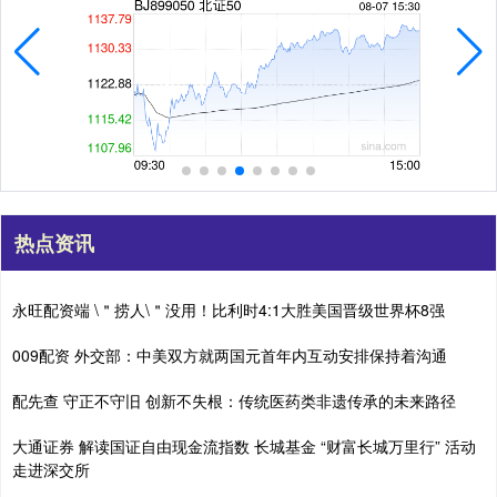
热点资讯
永旺配资端 \＂捞人\＂没用！比利时4:1大胜美国晋级世界杯8强
009配资 外交部：中美双方就两国元首年内互动安排保持着沟通
配先查 守正不守旧 创新不失根：传统医药类非遗传承的未来路径
大通证券 解读国证自由现金流指数 长城基金 “财富长城万里行” 活动
走进深交所