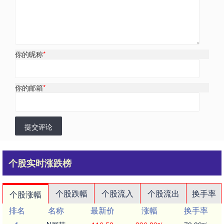
你的昵称
*
你的邮箱
*
提交评论
个股实时涨跌榜
个股跌幅
个股流入
个股流出
换手率
个股涨幅
排名
名称
最新价
涨幅
换手率